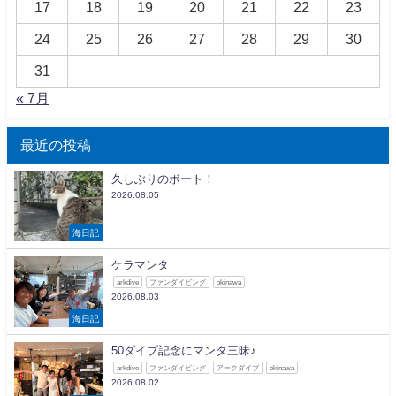
17
18
19
20
21
22
23
24
25
26
27
28
29
30
31
« 7月
最近の投稿
久しぶりのボート！
2026.08.05
海日記
ケラマンタ
arkdive
ファンダイビング
okinawa
2026.08.03
海日記
50ダイブ記念にマンタ三昧♪
arkdive
ファンダイビング
アークダイブ
okinawa
2026.08.02