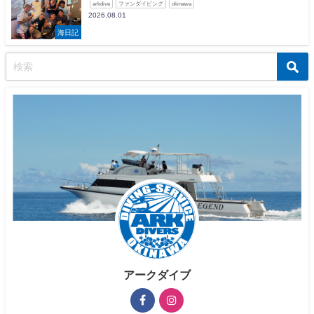
arkdive
ファンダイビング
okinawa
2026.08.01
海日記
アークダイブ