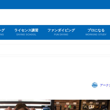
ング
ライセンス講習
ファンダイビング
プロになる
ING
DIVING SCHOOL
FUN DIVING
WORKING STUDY
アーク