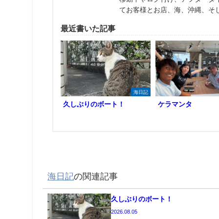
てお客様とお店、海、沖縄、そ
最近書いた記事
海日記
久しぶりのボート！
ケラマンタ
海日記
の関連記事
久しぶりのボート！
2026.08.05