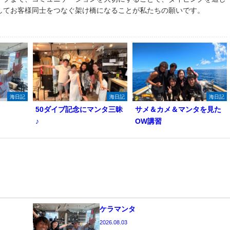
してお客様同士をつなぐ架け橋になることが私たちの願いです。
海日記
海日記
海日記
50ダイブ記念にマンタ三昧
サメ＆カメ＆マンタを見た
♪
OW講習
ケラマンタ
2026.08.03