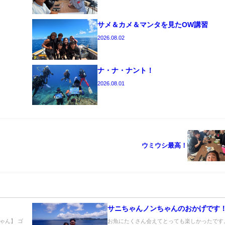
サメ＆カメ＆マンタを見たOW講習
2026.08.02
ナ・ナ・ナント！
2026.08.01
ウミウシ最高！
サニちゃんノンちゃんのおかげです
ゃん】 ゴ
お魚にたくさん会えてとっても楽しかったです