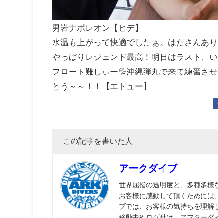
男岩ナポレオン【ヒデ】
水温も上がって快適でしたぁ。はたさんあり
やっぱりレジェンド最高！明日はラスト、い
フロート難しぃー💦沖縄弾丸で来て練習さ
とう～～！！【エトュー】
この記事を書いた人
アークダイブ
世界屈指の透明度と、多種多様
お客様に感動して頂くためには
ブでは、お客様の気持ちを理解
移動中やログ付け、アフターダ