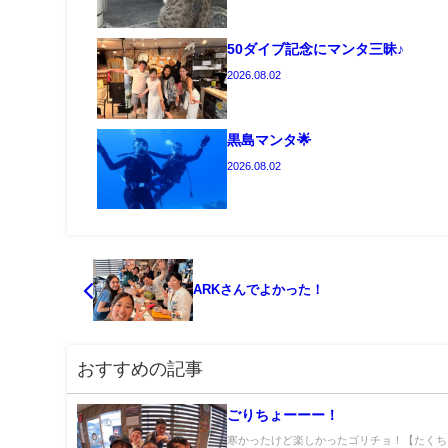
50ダイブ記念にマンタ三昧♪
2026.08.02
黒島マンタ🌟
2026.08.02
ARKさんでよかった！
おすすめの記事
ごりちょーーー！
寒かったけど楽しかったゴリチョ！【たくち