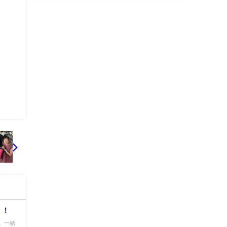
！！
。一緒