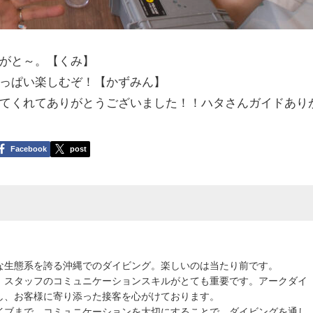
がと～。【くみ】
っぱい楽しむぞ！【かずみん】
せてくれてありがとうございました！！ハタさんガイドあり
Facebook
post
な生態系を誇る沖縄でのダイビング。楽しいのは当たり前です。
、スタッフのコミュニケーションスキルがとても重要です。アークダイ
し、お客様に寄り添った接客を心がけております。
イブまで、コミュニケーションを大切にすることで、ダイビングを通し