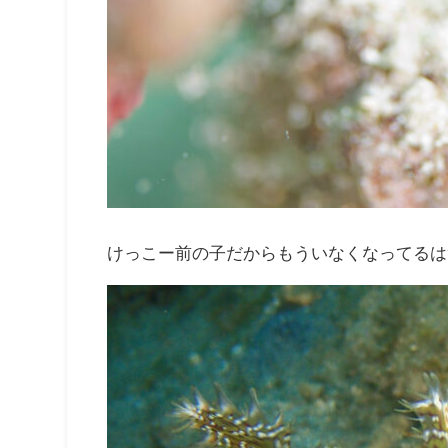
けっこー前の子だからもういなくなってるは