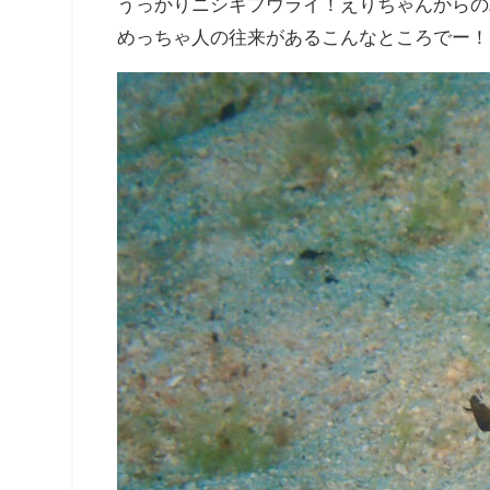
うっかりニシキフウライ！えりちゃんからの
めっちゃ人の往来があるこんなところでー！