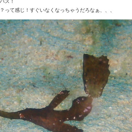
パス！
？って感じ！すぐいなくなっちゃうだろなぁ、、、