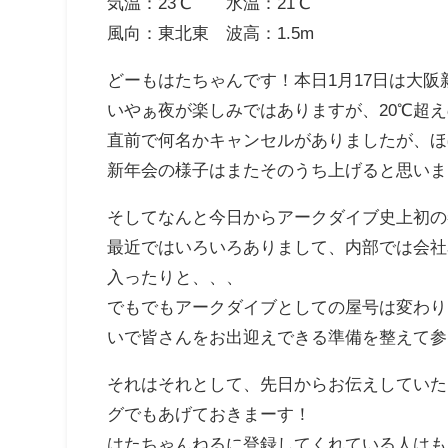
気温：23℃ 水温：21℃
風向：東北東 波高：1.5m
どーもはたちゃんです！本日1月17日は大阪
いやぁ夜が楽しみではありますが、20℃超
直前で何名かキャンセルがありましたが、ほ
新年会の様子はまたそのうち上げると思いま
そしてなんと今日からアークダイブ史上初の
最近ではいろいろありまして、内部では会社
入ったりと、、、
でもでもアークダイブとしての屋号は変わりま
いで皆さんをお出迎えできる準備を整えて参
それはそれとして、先日からお伝えしていた
グでもあげておきまーす！
はたちゃんねるに登録してくれている人はも