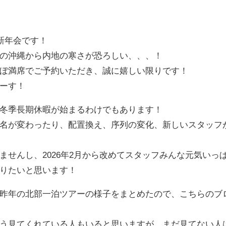
新年会です！
えの沖縄から内地の寒さが恐ろしい、、、！
ぼ満席でご予約いただき、誠に嬉しい限りです！
ーす！
冬季長期休暇が始まるわけでもあります！
名が変わったり、配置換え、序列の変化、新しいスタッフ
せんし、2026年2月から改めてスタッフみんな元気いっ
りたいと思います！
昨年の北部一泊ツアーの様子をまとめたので、こちらのブ
う見てくれている人もいると思いますが、まだ見てない人