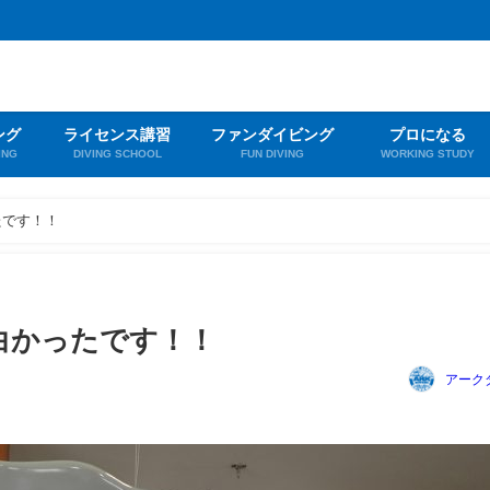
ング
ライセンス講習
ファンダイビング
プロになる
ING
DIVING SCHOOL
FUN DIVING
WORKING STUDY
たです！！
白かったです！！
アーク