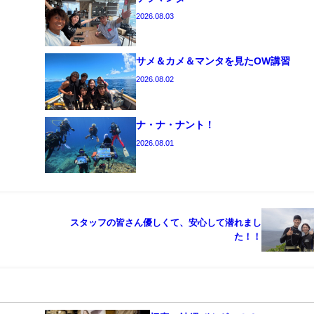
2026.08.03
サメ＆カメ＆マンタを見たOW講習
2026.08.02
ナ・ナ・ナント！
2026.08.01
スタッフの皆さん優しくて、安心して潜れまし
た！！