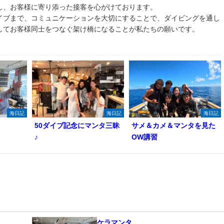
し、お客様に寄り添った接客を心がけております。
イブまで、コミュニケーションを大切にすることで、ダイビングを通し
してお客様同士をつなぐ架け橋になることが私たちの願いです。
海日記
海日記
海日記
50ダイブ記念にマンタ三昧
サメ＆カメ＆マンタを見た
♪
OW講習
ケラマンタ