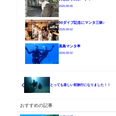
2026.08.05
50ダイブ記念にマンタ三昧♪
2026.08.02
黒島マンタ🌟
2026.08.02
とっても楽しい初旅行になりました！！
おすすめの記事