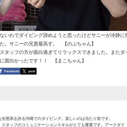
ないわでダイビング諦めようと思ったけどサニーが冷静に
た。サニーの兄貴最高す。 【のぶちゃん】
スタッフの方が面白過ぎてリラックスできました。またダ
に面白かったです！！ 【まこちゃん】
Facebook
post
な生態系を誇る沖縄でのダイビング。楽しいのは当たり前です。
、スタッフのコミュニケーションスキルがとても重要です。アークダイ