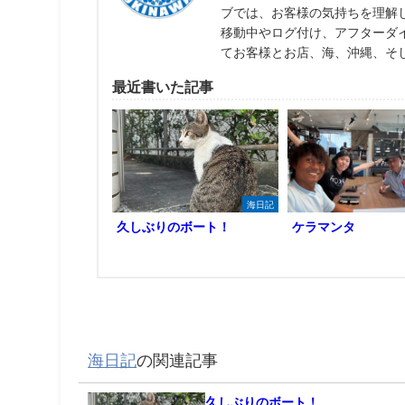
ブでは、お客様の気持ちを理解
移動中やログ付け、アフターダ
てお客様とお店、海、沖縄、そ
最近書いた記事
海日記
久しぶりのボート！
ケラマンタ
海日記
の関連記事
久しぶりのボート！