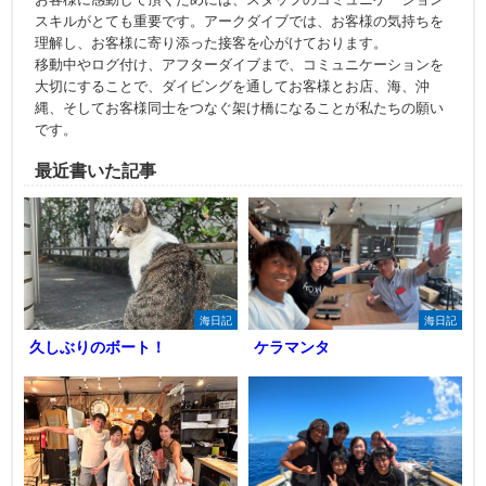
スキルがとても重要です。アークダイブでは、お客様の気持ちを
理解し、お客様に寄り添った接客を心がけております。
移動中やログ付け、アフターダイブまで、コミュニケーションを
大切にすることで、ダイビングを通してお客様とお店、海、沖
縄、そしてお客様同士をつなぐ架け橋になることが私たちの願い
です。
最近書いた記事
海日記
海日記
久しぶりのボート！
ケラマンタ