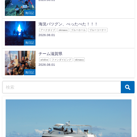
海日記
海況バツグン、べったべた！！！
アークダイブ
okinawa
ブルーホール
ブルーコーナー
2026.08.01
海日記
チーム滋賀県
arkdive
ファンダイビング
okinawa
2026.08.01
海日記