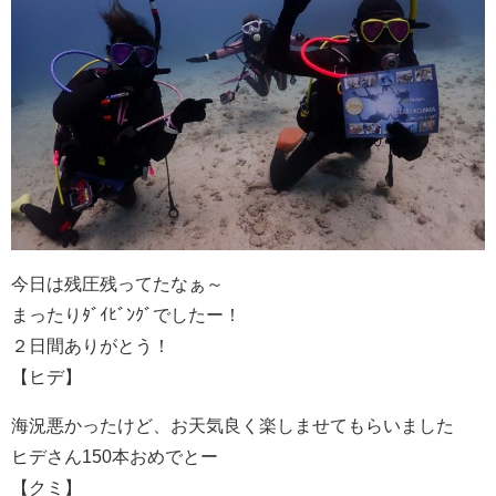
今日は残圧残ってたなぁ～
まったりﾀﾞｲﾋﾞﾝｸﾞでしたー！
２日間ありがとう！
【ヒデ】
海況悪かったけど、お天気良く楽しませてもらいました
ヒデさん150本おめでとー
【クミ】