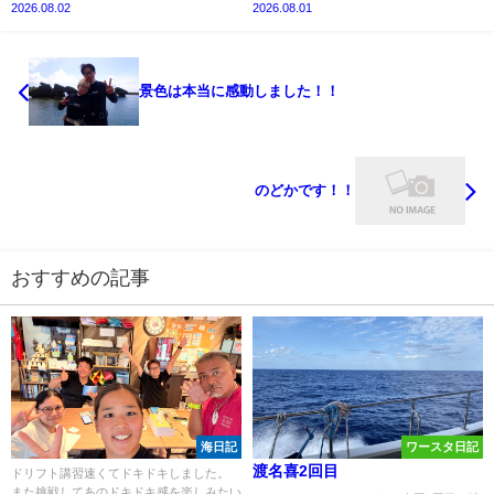
2026.08.02
2026.08.01
景色は本当に感動しました！！
のどかです！！
おすすめの記事
海日記
ワースタ日記
渡名喜2回目
ドリフト講習速くてドキドキしました。
また挑戦してあのドキドキ感を楽しみたい