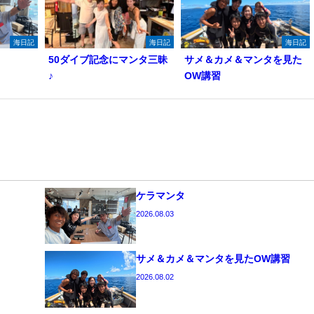
海日記
海日記
海日記
50ダイブ記念にマンタ三昧
サメ＆カメ＆マンタを見た
♪
OW講習
ケラマンタ
2026.08.03
サメ＆カメ＆マンタを見たOW講習
2026.08.02