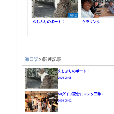
海日記
久しぶりのボート！
ケラマンタ
海日記
の関連記事
久しぶりのボート！
2026.08.05
50ダイブ記念にマンタ三昧♪
2026.08.02