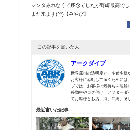
マンタみれなくて残念でしたが野崎最高でし
また来ます(^^)【みやび】
この記事を書いた人
アークダイブ
世界屈指の透明度と、多種多様
お客様に感動して頂くためには
ブでは、お客様の気持ちを理解
移動中やログ付け、アフターダ
てお客様とお店、海、沖縄、そ
最近書いた記事