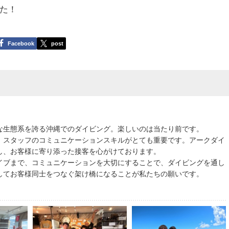
た！
Facebook
post
な生態系を誇る沖縄でのダイビング。楽しいのは当たり前です。
、スタッフのコミュニケーションスキルがとても重要です。アークダイ
し、お客様に寄り添った接客を心がけております。
イブまで、コミュニケーションを大切にすることで、ダイビングを通し
してお客様同士をつなぐ架け橋になることが私たちの願いです。