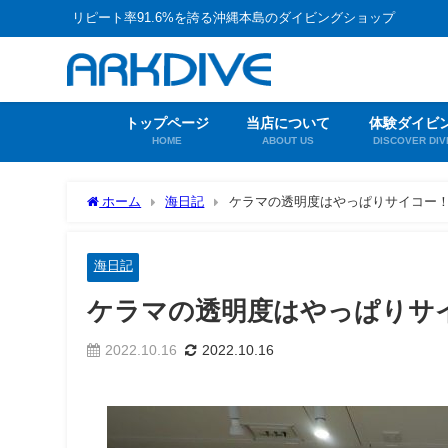
リピート率91.6%を誇る沖縄本島のダイビングショップ
トップページ
当店について
体験ダイビ
HOME
ABOUT US
DISCOVER DIV
ホーム
海日記
ケラマの透明度はやっぱりサイコー
海日記
ケラマの透明度はやっぱりサ
2022.10.16
2022.10.16