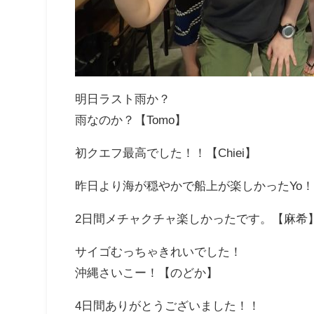
明日ラスト雨か？
雨なのか？【Tomo】
初クエフ最高でした！！【Chiei】
昨日より海が穏やかで船上が楽しかったYo
2日間メチャクチャ楽しかったです。【麻希
サイゴむっちゃきれいでした！
沖縄さいこー！【のどか】
4日間ありがとうございました！！