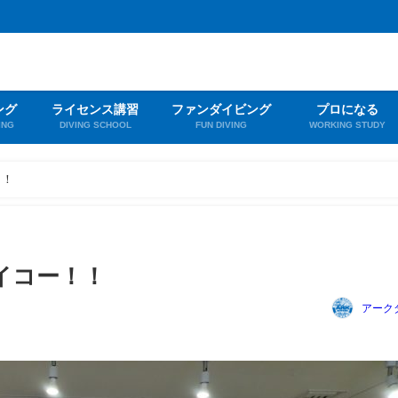
ング
ライセンス講習
ファンダイビング
プロになる
ING
DIVING SCHOOL
FUN DIVING
WORKING STUDY
！！
イコー！！
アーク