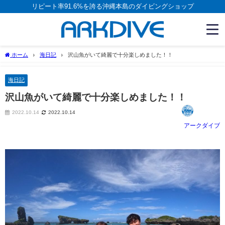
リピート率91.6%を誇る沖縄本島のダイビングショップ
ホーム
海日記
沢山魚がいて綺麗で十分楽しめました！！
海日記
沢山魚がいて綺麗で十分楽しめました！！
2022.10.14
2022.10.14
アークダイブ