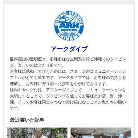
アークダイブ
世界屈指の透明度と、多種多様な生態系を誇る沖縄でのダイビン
グ。楽しいのは当たり前です。
お客様に感動して頂くためには、スタッフのコミュニケーション
スキルがとても重要です。アークダイブでは、お客様の気持ちを
理解し、お客様に寄り添った接客を心がけております。
移動中やログ付け、アフターダイブまで、コミュニケーションを
大切にすることで、ダイビングを通してお客様とお店、海、沖
縄、そしてお客様同士をつなぐ架け橋になることが私たちの願い
です。
最近書いた記事