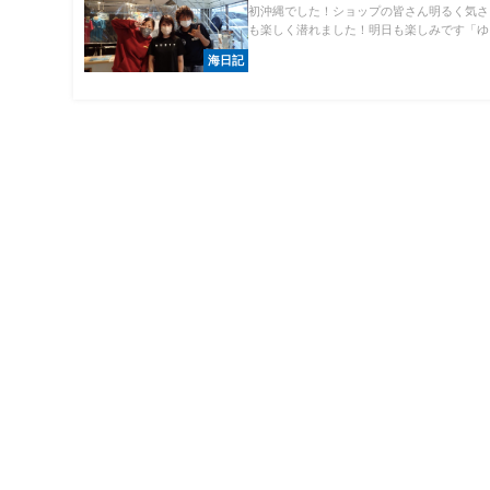
初沖縄でした！ショップの皆さん明るく気さ
も楽しく潜れました！明日も楽しみです「ゆっ
海日記