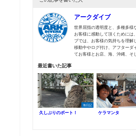
アークダイブ
世界屈指の透明度と、多種多様
お客様に感動して頂くためには
ブでは、お客様の気持ちを理解
移動中やログ付け、アフターダ
てお客様とお店、海、沖縄、そ
最近書いた記事
海日記
久しぶりのボート！
ケラマンタ