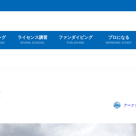
ング
ライセンス講習
ファンダイビング
プロになる
ING
DIVING SCHOOL
FUN DIVING
WORKING STUDY
！
アーク