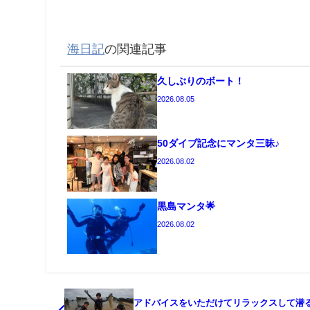
海日記
の関連記事
久しぶりのボート！
2026.08.05
50ダイブ記念にマンタ三昧♪
2026.08.02
黒島マンタ🌟
2026.08.02
アドバイスをいただけてリラックスして潜