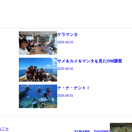
ケラマンタ
2026.08.03
サメ＆カメ＆マンタを見たOW講習
2026.08.02
ナ・ナ・ナント！
2026.08.01
ること
SUNABE DAIVING