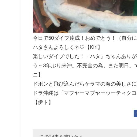
今日で50ダイブ達成！おめでとう！（自分に
ハタさんよろしくネ♡【Kiri】
楽しいダイブでした！「ハタ」ちゃんありがと
う～3年ぶり来沖。不完全の為、また明日。
ニ】
ドボンと飛び込んだらケラマの海の美しさに
ドラ沖縄は「マブヤーマブヤーウーティクヨ
【伊ト】
この記事を書いた人