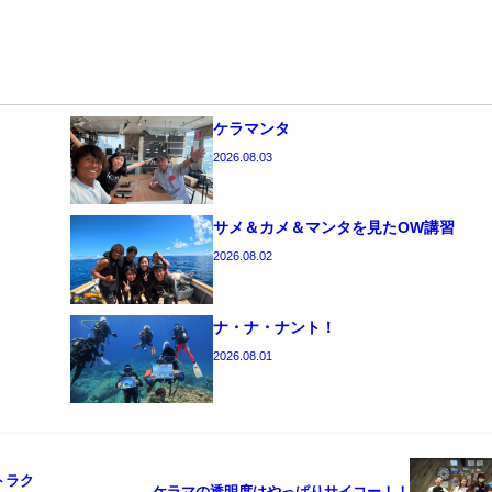
ケラマンタ
2026.08.03
サメ＆カメ＆マンタを見たOW講習
2026.08.02
ナ・ナ・ナント！
2026.08.01
トラク
ケラマの透明度はやっぱりサイコー！！