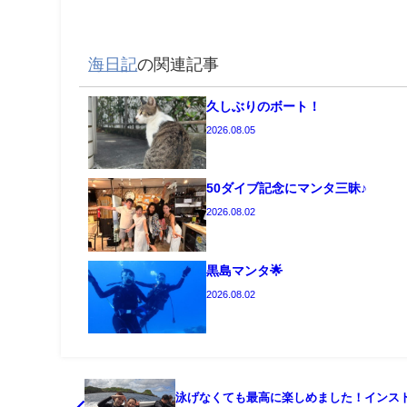
海日記
の関連記事
久しぶりのボート！
2026.08.05
50ダイブ記念にマンタ三昧♪
2026.08.02
黒島マンタ🌟
2026.08.02
泳げなくても最高に楽しめました！インス