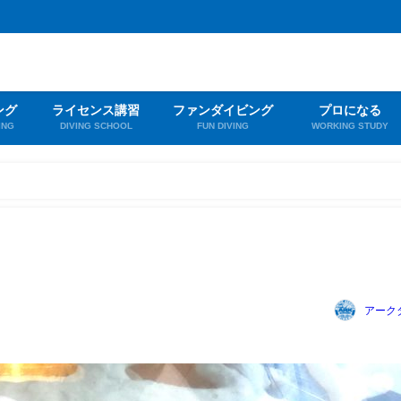
ング
ライセンス講習
ファンダイビング
プロになる
ING
DIVING SCHOOL
FUN DIVING
WORKING STUDY
アーク