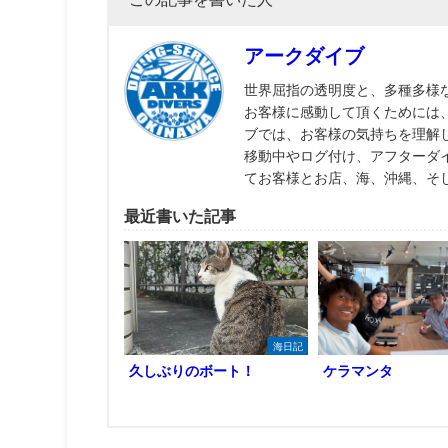
アークダイブ
世界屈指の透明度と、多種多様
お客様に感動して頂くためには
ブでは、お客様の気持ちを理解
移動中やログ付け、アフターダ
てお客様とお店、海、沖縄、そ
最近書いた記事
海日記
久しぶりのボート！
ケラマンタ