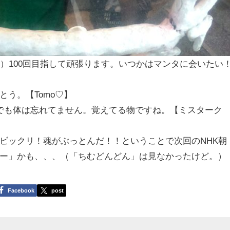
）100回目指して頑張ります。いつかはマンタに会いたい
う。【Tomo♡】
でも体は忘れてません。覚えてる物ですね。【ミスターク
ビックリ！魂がぶっとんだ！！ということで次回のNHK朝
ー」かも、、、（「ちむどんどん」は見なかったけど。）
Facebook
post