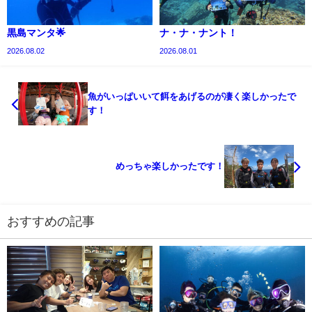
黒島マンタ🌟
ナ・ナ・ナント！
2026.08.02
2026.08.01
魚がいっぱいいて餌をあげるのが凄く楽しかったで
す！
めっちゃ楽しかったです！
おすすめの記事