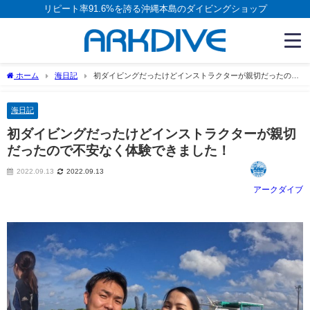
リピート率91.6%を誇る沖縄本島のダイビングショップ
ホーム
海日記
初ダイビングだったけどインストラクターが親切だったので
不安なく体験できました！
海日記
初ダイビングだったけどインストラクターが親切
だったので不安なく体験できました！
2022.09.13
2022.09.13
アークダイブ