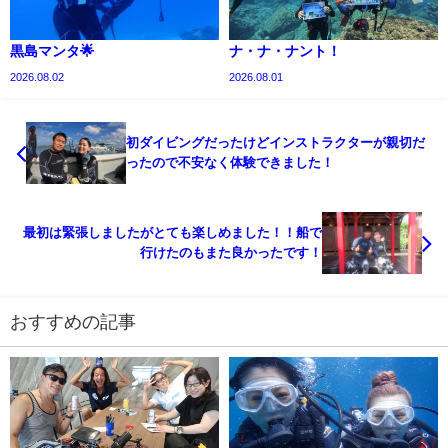
黒島マンタ🌟
ナ・ナ・ナント！
2026.08.02
2026.08.01
初ダイビングだったけどインストラクターが親切だ
ったので不安なく体験できました！
最初は緊張しましたがとても楽しめました！！船で
行けたのもまた良かったです！
おすすめの記事