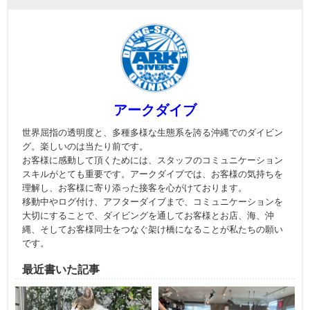
アークダイブ
世界屈指の透明度と、多種多様な生態系を誇る沖縄でのダイビン
グ。楽しいのは当たり前です。
お客様に感動して頂くためには、スタッフのコミュニケーション
スキルがとても重要です。アークダイブでは、お客様の気持ちを
理解し、お客様に寄り添った接客を心がけております。
移動中やログ付け、アフターダイブまで、コミュニケーションを
大切にすることで、ダイビングを通してお客様とお店、海、沖
縄、そしてお客様同士をつなぐ架け橋になることが私たちの願い
です。
最近書いた記事