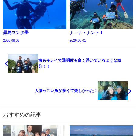
黒島マンタ🌟
ナ・ナ・ナント！
2026.08.02
2026.08.01
海もキレイで透明度も良く浮いているような気
分！！
人懐っこい魚が多くて楽しかった！
おすすめの記事