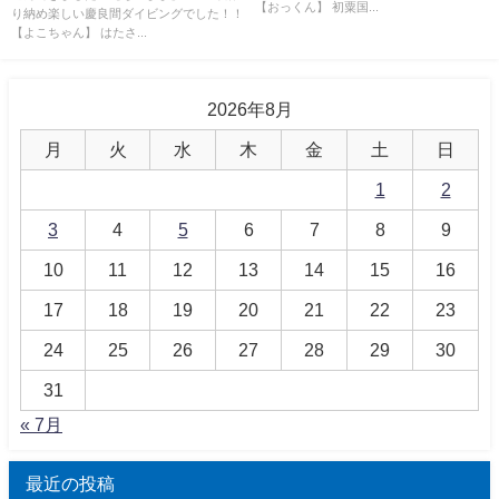
【おっくん】 初粟国...
り納め楽しい慶良間ダイビングでした！！
【よこちゃん】 はたさ...
2026年8月
月
火
水
木
金
土
日
1
2
3
4
5
6
7
8
9
10
11
12
13
14
15
16
17
18
19
20
21
22
23
24
25
26
27
28
29
30
31
« 7月
最近の投稿