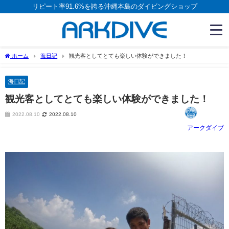
リピート率91.6%を誇る沖縄本島のダイビングショップ
ホーム
海日記
観光客としてとても楽しい体験ができました！
海日記
観光客としてとても楽しい体験ができました！
2022.08.10
2022.08.10
アークダイブ