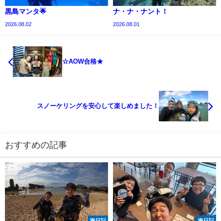
黒島マンタ🌟
ナ・ナ・ナント！
2026.08.02
2026.08.01
☆AOW合格★
スノーケリングを安心して楽しめました！
おすすめの記事
海日記
海日記