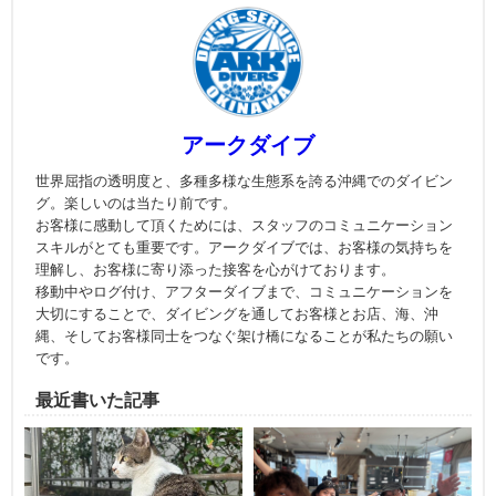
アークダイブ
世界屈指の透明度と、多種多様な生態系を誇る沖縄でのダイビン
グ。楽しいのは当たり前です。
お客様に感動して頂くためには、スタッフのコミュニケーション
スキルがとても重要です。アークダイブでは、お客様の気持ちを
理解し、お客様に寄り添った接客を心がけております。
移動中やログ付け、アフターダイブまで、コミュニケーションを
大切にすることで、ダイビングを通してお客様とお店、海、沖
縄、そしてお客様同士をつなぐ架け橋になることが私たちの願い
です。
最近書いた記事