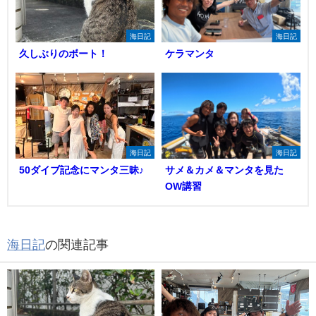
海日記
海日記
久しぶりのボート！
ケラマンタ
海日記
海日記
50ダイブ記念にマンタ三昧♪
サメ＆カメ＆マンタを見た
OW講習
海日記
の関連記事