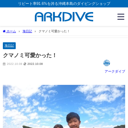
リピート率91.6%を誇る沖縄本島のダイビングショップ
ホーム
海日記
クマノミ可愛かった！
海日記
クマノミ可愛かった！
2022.10.08
2022.10.08
アークダイブ