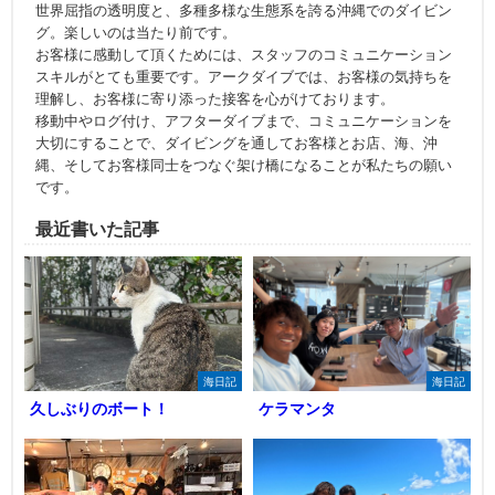
世界屈指の透明度と、多種多様な生態系を誇る沖縄でのダイビン
グ。楽しいのは当たり前です。
お客様に感動して頂くためには、スタッフのコミュニケーション
スキルがとても重要です。アークダイブでは、お客様の気持ちを
理解し、お客様に寄り添った接客を心がけております。
移動中やログ付け、アフターダイブまで、コミュニケーションを
大切にすることで、ダイビングを通してお客様とお店、海、沖
縄、そしてお客様同士をつなぐ架け橋になることが私たちの願い
です。
最近書いた記事
海日記
海日記
久しぶりのボート！
ケラマンタ