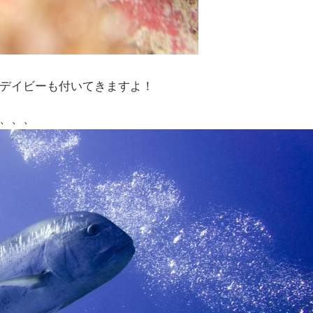
デイビーも付いてきますよ！
、、、