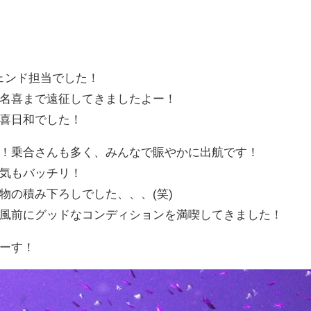
ェンド担当でした！
名喜まで遠征してきましたよー！
喜日和でした！
！乗合さんも多く、みんなで賑やかに出航です！
気もバッチリ！
物の積み下ろしでした、、、(笑)
風前にグッドなコンディションを満喫してきました！
ーす！