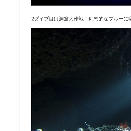
2ダイブ目は洞窟大作戦！幻想的なブルーに