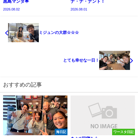
黒島マンタ🌟
ナ・ナ・ナント！
2026.08.02
2026.08.01
ミジュンの大群☆☆☆
とても幸せな一日！
おすすめの記事
海日記
ワースタ日記