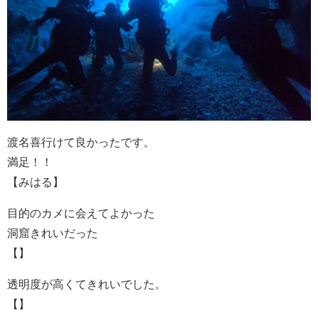
渡名喜行けて良かったです。
満足！！
【みはる】
目的のカメに会えてよかった
洞窟きれいだった
【】
透明度が高くてきれいでした。
【】