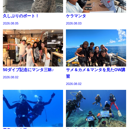
久しぶりのボート！
ケラマンタ
2026.08.05
2026.08.03
50ダイブ記念にマンタ三昧♪
サメ＆カメ＆マンタを見たOW講
習
2026.08.02
2026.08.02