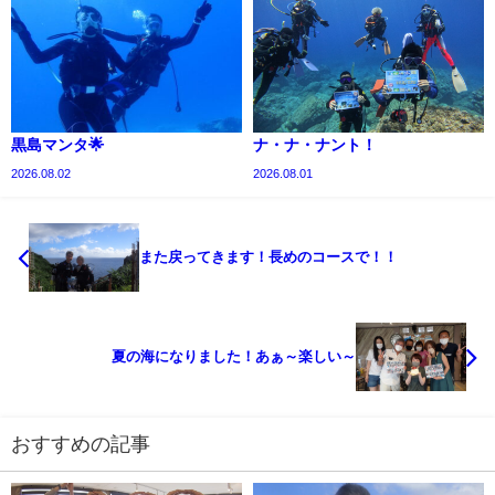
黒島マンタ🌟
ナ・ナ・ナント！
2026.08.02
2026.08.01
また戻ってきます！長めのコースで！！
夏の海になりました！あぁ～楽しい～
おすすめの記事