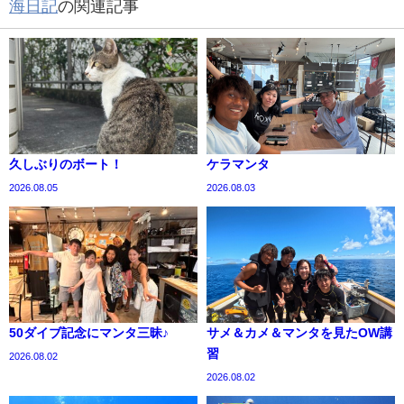
海日記
の関連記事
久しぶりのボート！
ケラマンタ
2026.08.05
2026.08.03
50ダイブ記念にマンタ三昧♪
サメ＆カメ＆マンタを見たOW講
習
2026.08.02
2026.08.02