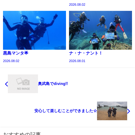
2026.08.02
黒島マンタ🌟
ナ・ナ・ナント！
2026.08.02
2026.08.01
奥武島でdiving!!
安心して楽しむことができました☆
おすすめの記事