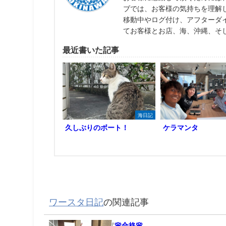
ブでは、お客様の気持ちを理解
移動中やログ付け、アフターダ
てお客様とお店、海、沖縄、そ
最近書いた記事
海日記
久しぶりのボート！
ケラマンタ
ワースタ日記
の関連記事
🌸合格🌸