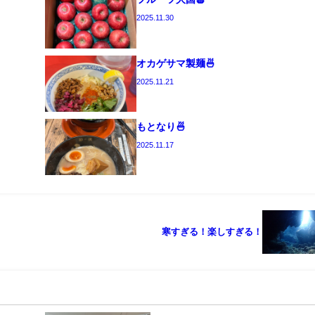
2025.11.30
オカゲサマ製麺🍜
2025.11.21
もとなり🍜
2025.11.17
寒すぎる！楽しすぎる！