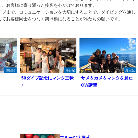
し、お客様に寄り添った接客を心がけております。
イブまで、コミュニケーションを大切にすることで、ダイビングを通し
してお客様同士をつなぐ架け橋になることが私たちの願いです。
海日記
海日記
海日記
50ダイブ記念にマンタ三昧
サメ＆カメ＆マンタを見た
♪
OW講習
フルーツ大国🍎