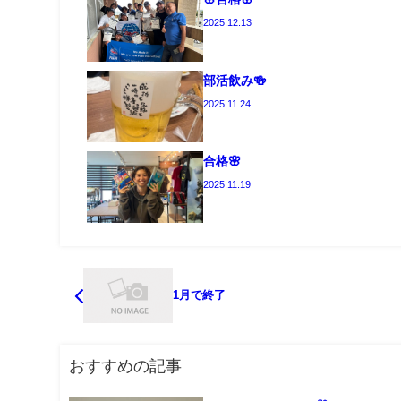
2025.12.13
部活飲み🍻
2025.11.24
合格🌸
2025.11.19
1月で終了
おすすめの記事