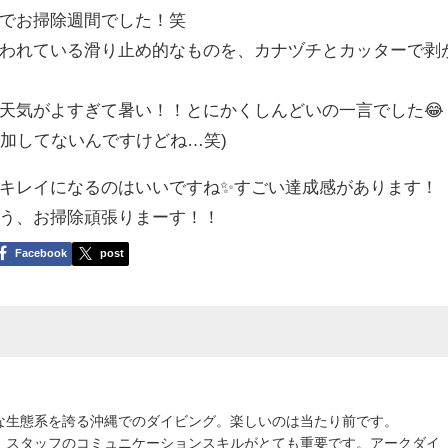
なでお掃除週間でした！笑
われている滑り止め的なものを、カナヅチとカッターで剥
天気がよすぎて暑い！！とにかくしんどいの一言でした😂
参加してないんですけどね…笑)
キレイになるのはいいですね✨すごい達成感があります！
よう、お掃除頑張りまーす！！
Facebook
post
な生態系を誇る沖縄でのダイビング。楽しいのは当たり前です。
、スタッフのコミュニケーションスキルがとても重要です。アークダイ