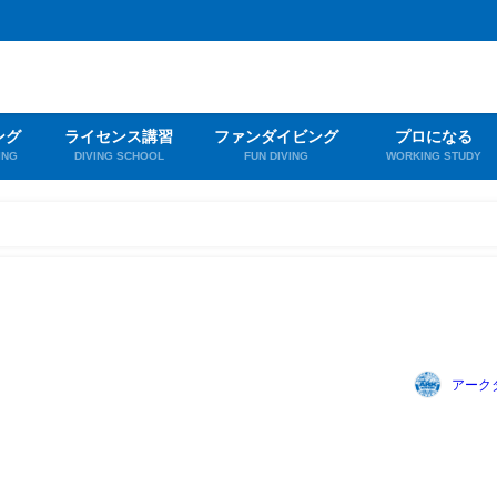
ング
ライセンス講習
ファンダイビング
プロになる
ING
DIVING SCHOOL
FUN DIVING
WORKING STUDY
アーク