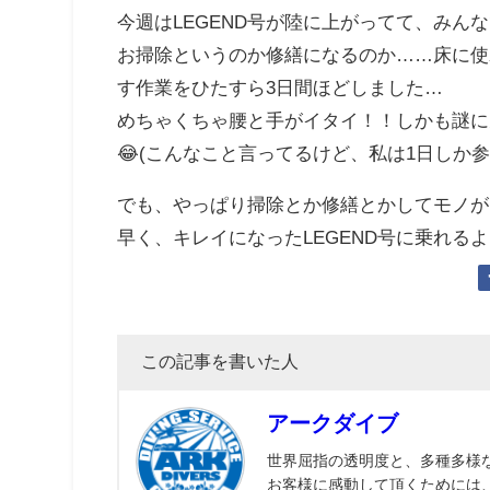
今週はLEGEND号が陸に上がってて、みん
お掃除というのか修繕になるのか……床に使
す作業をひたすら3日間ほどしました…
めちゃくちゃ腰と手がイタイ！！しかも謎に
😂(こんなこと言ってるけど、私は1日しか
でも、やっぱり掃除とか修繕とかしてモノが
早く、キレイになったLEGEND号に乗れる
この記事を書いた人
アークダイブ
世界屈指の透明度と、多種多様
お客様に感動して頂くためには