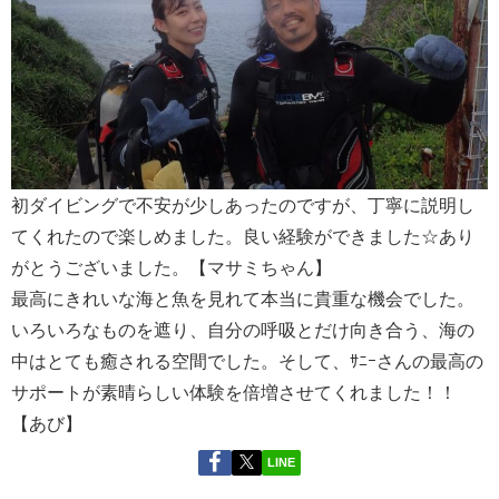
初ダイビングで不安が少しあったのですが、丁寧に説明し
てくれたので楽しめました。良い経験ができました☆あり
がとうございました。【マサミちゃん】
最高にきれいな海と魚を見れて本当に貴重な機会でした。
いろいろなものを遮り、自分の呼吸とだけ向き合う、海の
中はとても癒される空間でした。そして、ｻﾆｰさんの最高の
サポートが素晴らしい体験を倍増させてくれました！！
【あび】
LINE