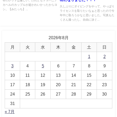
冬のレッドは厳しい。けれどもトラパニア
カヘルのカップルが超かわいかったからヨ
久しぶりにダイビングをやって、やっぱり
シ。【みたっち】...
ライセンスを取りたいなぁと思ったので今
年中に取ろうかなと思いました。写真もた
くさん撮ったし、自由に泳ぐ...
2026年8月
月
火
水
木
金
土
日
1
2
3
4
5
6
7
8
9
10
11
12
13
14
15
16
17
18
19
20
21
22
23
24
25
26
27
28
29
30
31
« 7月