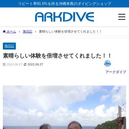
リピート率91.6%を誇る沖縄本島のダイビングショップ
ホーム
海日記
素晴らしい体験を倍増させてくれました！！
海日記
素晴らしい体験を倍増させてくれました！！
2022.06.27
2022.06.27
アークダイブ