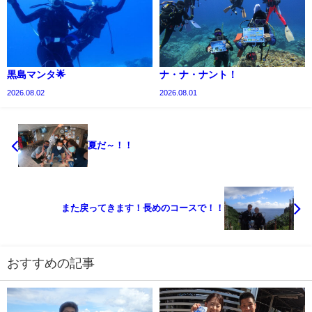
黒島マンタ🌟
ナ・ナ・ナント！
2026.08.02
2026.08.01
夏だ～！！
また戻ってきます！長めのコースで！！
おすすめの記事