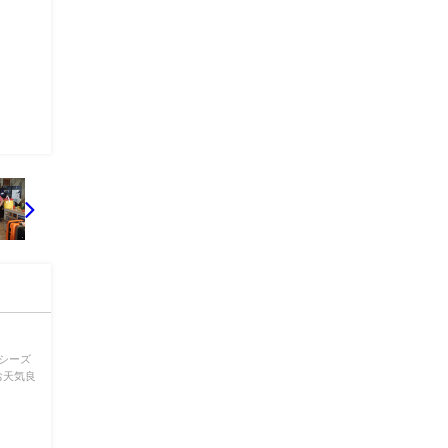
ーシーズ
お天気良