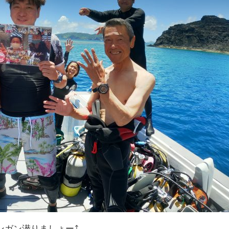
ガンガン潜りましょー⤴