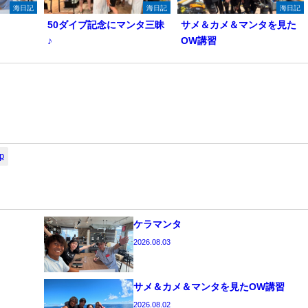
海日記
海日記
海日記
50ダイブ記念にマンタ三昧
サメ＆カメ＆マンタを見た
♪
OW講習
p
ケラマンタ
2026.08.03
サメ＆カメ＆マンタを見たOW講習
2026.08.02