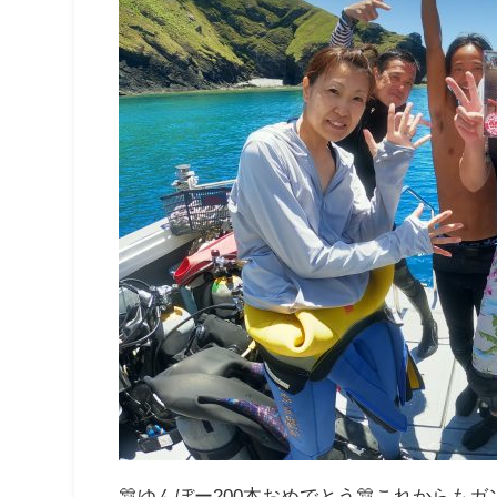
🎊ゆんぼー200本おめでとう🎊これからも