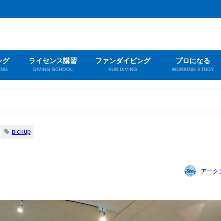
ング
ライセンス講習
ファンダイビング
プロになる
ING
DIVING SCHOOL
FUN DIVING
WORKING STUDY
pickup
アーク