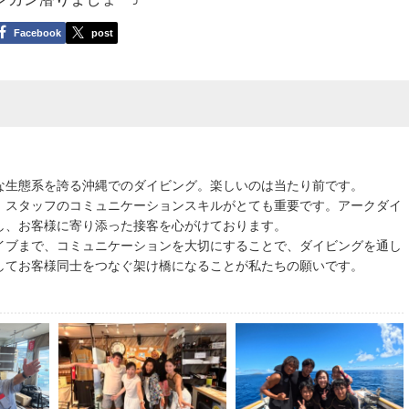
Facebook
post
な生態系を誇る沖縄でのダイビング。楽しいのは当たり前です。
、スタッフのコミュニケーションスキルがとても重要です。アークダイ
し、お客様に寄り添った接客を心がけております。
イブまで、コミュニケーションを大切にすることで、ダイビングを通し
してお客様同士をつなぐ架け橋になることが私たちの願いです。