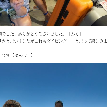
間でした。ありがとうございました。【ふく】
リかと思いましたがこれもダイビング！！と思って楽しみ
たです【ゆんぼー】