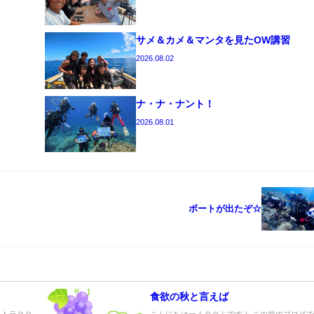
サメ＆カメ＆マンタを見たOW講習
2026.08.02
ナ・ナ・ナント！
2026.08.01
ボートが出たぞ☆
食欲の秋と言えば
ストラクタ
こんにちはー！タクミです！ この前のブログ