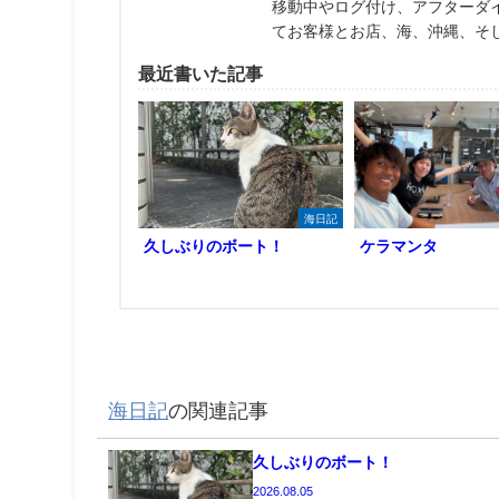
移動中やログ付け、アフターダ
てお客様とお店、海、沖縄、そ
最近書いた記事
海日記
久しぶりのボート！
ケラマンタ
海日記
の関連記事
久しぶりのボート！
2026.08.05