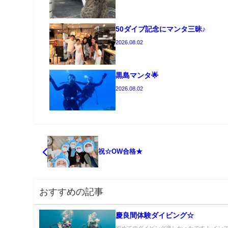
50ダイブ記念にマンタ三昧♪
2026.08.02
黒島マンタ🌟
2026.08.02
祝☆OW合格★
おすすめの記事
慶良間体験ダイビング☆
初めてのダイビング楽しかったです！ イン