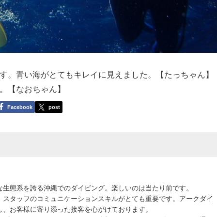
す。青い海がとてもキレイに見えました。【たっちゃん】
。【なおちゃん】
Facebook
post
な生態系を誇る沖縄でのダイビング。楽しいのは当たり前です。
、スタッフのコミュニケーションスキルがとても重要です。アークダイ
し、お客様に寄り添った接客を心がけております。