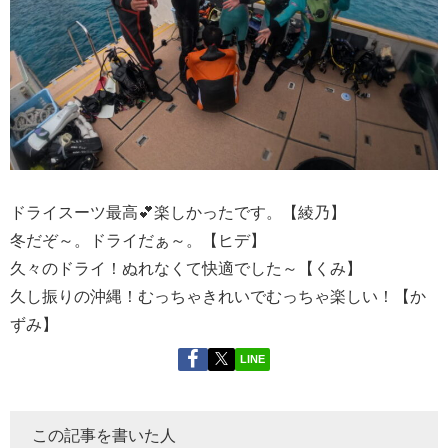
ドライスーツ最高💕楽しかったです。【綾乃】
冬だぞ～。ドライだぁ～。【ヒデ】
久々のドライ！ぬれなくて快適でした～【くみ】
久し振りの沖縄！むっちゃきれいでむっちゃ楽しい！【か
ずみ】
LINE
この記事を書いた人