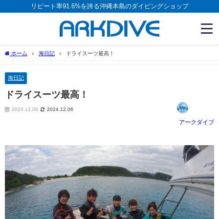
リピート率91.6%を誇る沖縄本島のダイビングショップ
ホーム
海日記
ドライスーツ最高！
海日記
ドライスーツ最高！
2024.12.06
2024.12.06
アークダイブ