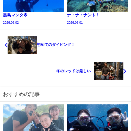
黒島マンタ🌟
ナ・ナ・ナント！
2026.08.02
2026.08.01
初めてのダイビング！
冬のレッドは厳しい...
おすすめの記事