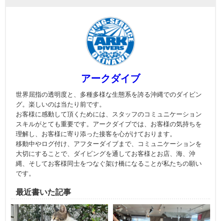
アークダイブ
世界屈指の透明度と、多種多様な生態系を誇る沖縄でのダイビン
グ。楽しいのは当たり前です。
お客様に感動して頂くためには、スタッフのコミュニケーション
スキルがとても重要です。アークダイブでは、お客様の気持ちを
理解し、お客様に寄り添った接客を心がけております。
移動中やログ付け、アフターダイブまで、コミュニケーションを
大切にすることで、ダイビングを通してお客様とお店、海、沖
縄、そしてお客様同士をつなぐ架け橋になることが私たちの願い
です。
最近書いた記事