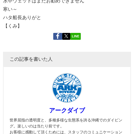
水中ウェットはまだお勧めできません
寒い～
ハタ船長ありがと
【くみ】
LINE
この記事を書いた人
アークダイブ
世界屈指の透明度と、多種多様な生態系を誇る沖縄でのダイビン
グ。楽しいのは当たり前です。
お客様に感動して頂くためには、スタッフのコミュニケーション