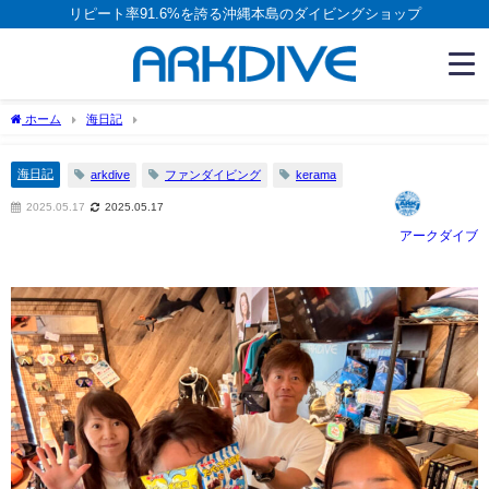
リピート率91.6%を誇る沖縄本島のダイビングショップ
ホーム
海日記
海日記
arkdive
ファンダイビング
kerama
2025.05.17
2025.05.17
アークダイブ