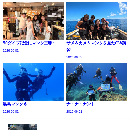
50ダイブ記念にマンタ三昧♪
サメ＆カメ＆マンタを見たOW講
習
2026.08.02
2026.08.02
黒島マンタ🌟
ナ・ナ・ナント！
2026.08.02
2026.08.01