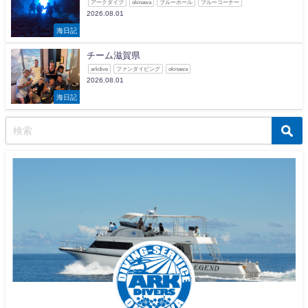
アークダイブ
okinawa
ブルーホール
ブルーコーナー
2026.08.01
海日記
チーム滋賀県
arkdive
ファンダイビング
okinawa
2026.08.01
海日記