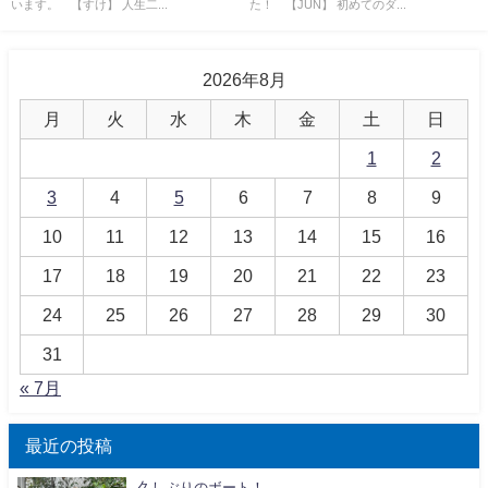
います。 【すけ】 人生二...
た！ 【JUN】 初めてのダ...
2026年8月
月
火
水
木
金
土
日
1
2
3
4
5
6
7
8
9
10
11
12
13
14
15
16
17
18
19
20
21
22
23
24
25
26
27
28
29
30
31
« 7月
最近の投稿
久しぶりのボート！