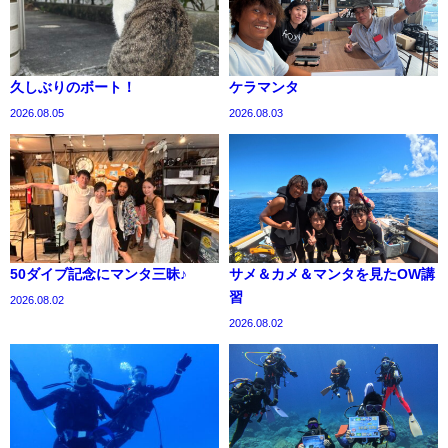
久しぶりのボート！
ケラマンタ
2026.08.05
2026.08.03
50ダイブ記念にマンタ三昧♪
サメ＆カメ＆マンタを見たOW講
習
2026.08.02
2026.08.02