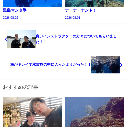
黒島マンタ🌟
ナ・ナ・ナント！
2026.08.02
2026.08.01
良いインストラクターの方々についてもらいまし
た！！
海がキレイで水族館の中に入ったようだった！！
おすすめの記事