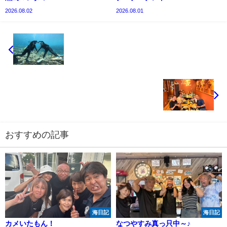
2026.08.02
2026.08.01
おすすめの記事
海日記
海日記
カメいたもん！
なつやすみ真っ只中～♪