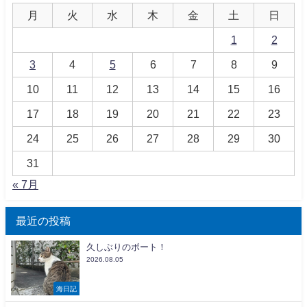
月
火
水
木
金
土
日
1
2
3
4
5
6
7
8
9
10
11
12
13
14
15
16
17
18
19
20
21
22
23
24
25
26
27
28
29
30
31
« 7月
最近の投稿
久しぶりのボート！
2026.08.05
海日記