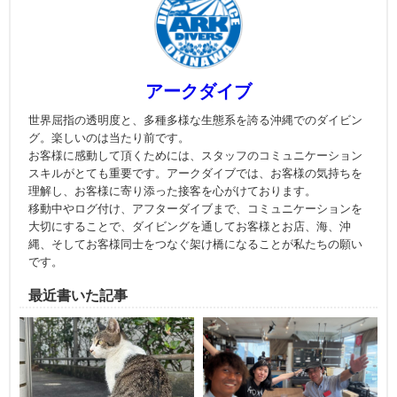
アークダイブ
世界屈指の透明度と、多種多様な生態系を誇る沖縄でのダイビン
グ。楽しいのは当たり前です。
お客様に感動して頂くためには、スタッフのコミュニケーション
スキルがとても重要です。アークダイブでは、お客様の気持ちを
理解し、お客様に寄り添った接客を心がけております。
移動中やログ付け、アフターダイブまで、コミュニケーションを
大切にすることで、ダイビングを通してお客様とお店、海、沖
縄、そしてお客様同士をつなぐ架け橋になることが私たちの願い
です。
最近書いた記事