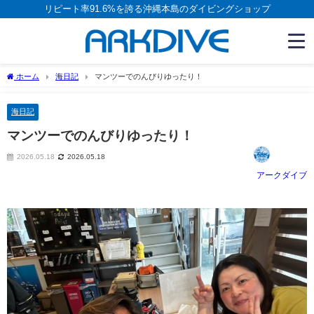
リピート率91.6%を誇る沖縄本島のダイビングショップ
ホーム
海日記
マンツーでのんびりゆったり！
海日記
マンツーでのんびりゆったり！
2026.05.18
2026.05.18
アークダイブ