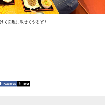
けて図鑑に載せてやるぞ！
Facebook
post