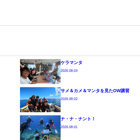
ケラマンタ
2026.08.03
サメ＆カメ＆マンタを見たOW講習
2026.08.02
ナ・ナ・ナント！
2026.08.01