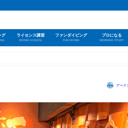
ング
ライセンス講習
ファンダイビング
プロになる
ING
DIVING SCHOOL
FUN DIVING
WORKING STUDY
アーク