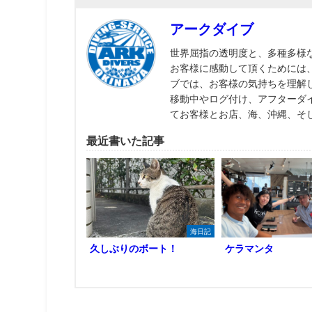
アークダイブ
世界屈指の透明度と、多種多様
お客様に感動して頂くためには
ブでは、お客様の気持ちを理解
移動中やログ付け、アフターダ
てお客様とお店、海、沖縄、そ
最近書いた記事
海日記
久しぶりのボート！
ケラマンタ