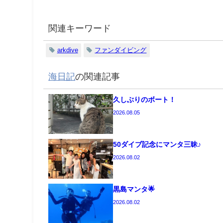
関連キーワード
arkdive
ファンダイビング
海日記
の関連記事
久しぶりのボート！
2026.08.05
50ダイブ記念にマンタ三昧♪
2026.08.02
黒島マンタ🌟
2026.08.02