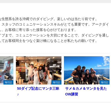
な生態系を誇る沖縄でのダイビング。楽しいのは当たり前です。
、スタッフのコミュニケーションスキルがとても重要です。アークダイ
し、お客様に寄り添った接客を心がけております。
イブまで、コミュニケーションを大切にすることで、ダイビングを通し
してお客様同士をつなぐ架け橋になることが私たちの願いです。
海日記
海日記
海日記
50ダイブ記念にマンタ三昧
サメ＆カメ＆マンタを見た
♪
OW講習