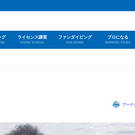
ング
ライセンス講習
ファンダイビング
プロになる
ING
DIVING SCHOOL
FUN DIVING
WORKING STUDY
アーク