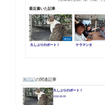
最近書いた記事
海日記
久しぶりのボート！
ケラマンタ
海日記
の関連記事
久しぶりのボート！
2026.08.05