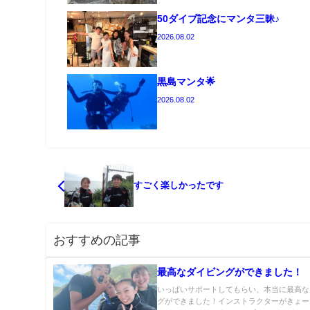
50ダイブ記念にマンタ三昧♪
2026.08.02
黒島マンタ🌟
2026.08.02
すごく楽しかったです
おすすめの記事
最高なダイビングができました！
いっぱいサポートしてもらい、本当に最高な
グができました！インストラクターがきょー