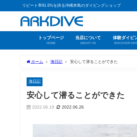
リピート率91.6%を誇る沖縄本島のダイビングショップ
トップページ
当店について
体験ダイビ
HOME
ABOUT US
DISCOVER DIV
ホーム
海日記
安心して潜ることができた
海日記
安心して潜ることができた
2022.06.19
2022.06.26