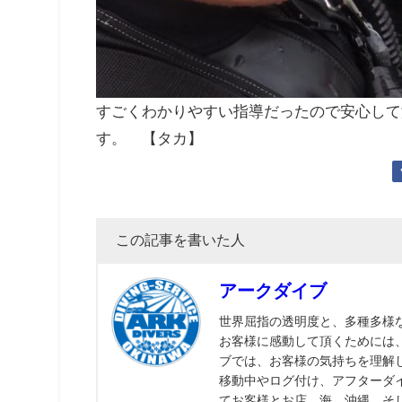
すごくわかりやすい指導だったので安心して
す。 【タカ】
この記事を書いた人
アークダイブ
世界屈指の透明度と、多種多様
お客様に感動して頂くためには
ブでは、お客様の気持ちを理解
移動中やログ付け、アフターダ
てお客様とお店、海、沖縄、そ