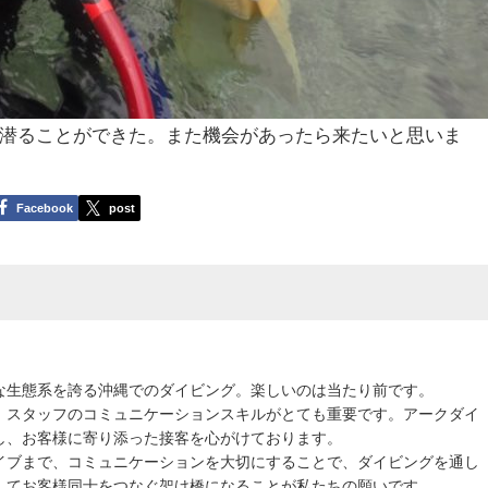
潜ることができた。また機会があったら来たいと思いま
Facebook
post
な生態系を誇る沖縄でのダイビング。楽しいのは当たり前です。
、スタッフのコミュニケーションスキルがとても重要です。アークダイ
し、お客様に寄り添った接客を心がけております。
イブまで、コミュニケーションを大切にすることで、ダイビングを通し
してお客様同士をつなぐ架け橋になることが私たちの願いです。