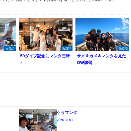
海日記
海日記
海日記
50ダイブ記念にマンタ三昧
サメ＆カメ＆マンタを見た
♪
OW講習
ケラマンタ
2026.08.03