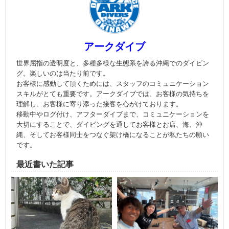
アークダイブ
世界屈指の透明度と、多種多様な生態系を誇る沖縄でのダイビン
グ。楽しいのは当たり前です。
お客様に感動して頂くためには、スタッフのコミュニケーション
スキルがとても重要です。アークダイブでは、お客様の気持ちを
理解し、お客様に寄り添った接客を心がけております。
移動中やログ付け、アフターダイブまで、コミュニケーションを
大切にすることで、ダイビングを通してお客様とお店、海、沖
縄、そしてお客様同士をつなぐ架け橋になることが私たちの願い
です。
最近書いた記事