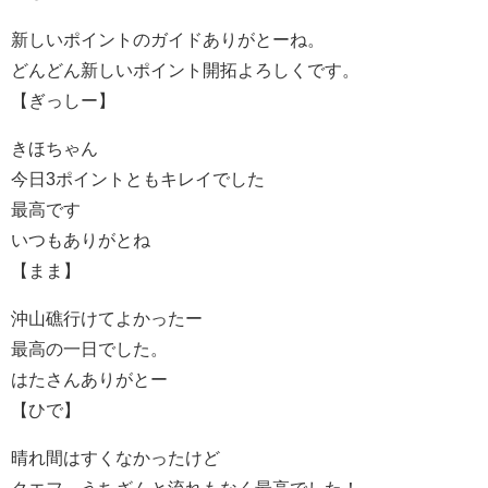
新しいポイントのガイドありがとーね。
どんどん新しいポイント開拓よろしくです。
【ぎっしー】
きほちゃん
今日3ポイントともキレイでした
最高です
いつもありがとね
【まま】
沖山礁行けてよかったー
最高の一日でした。
はたさんありがとー
【ひで】
晴れ間はすくなかったけど
クエフ、うちざんと流れもなく最高でした！