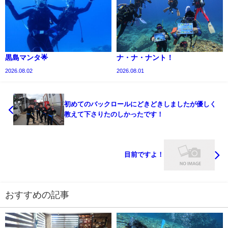
黒島マンタ🌟
ナ・ナ・ナント！
2026.08.02
2026.08.01
初めてのバックロールにどきどきしましたが優しく
教えて下さりたのしかったです！
目前ですよ！
おすすめの記事