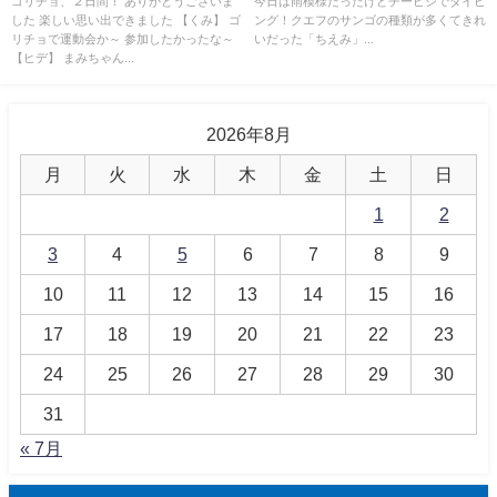
ゴリチョ、２日間！ ありがとうございま
今日は雨模様だったけどチービシでダイビ
した 楽しい思い出できました 【くみ】 ゴ
ング！クエフのサンゴの種類が多くてきれ
リチョで運動会か～ 参加したかったな～
いだった「ちえみ」...
【ヒデ】 まみちゃん...
2026年8月
月
火
水
木
金
土
日
1
2
3
4
5
6
7
8
9
10
11
12
13
14
15
16
17
18
19
20
21
22
23
24
25
26
27
28
29
30
31
« 7月