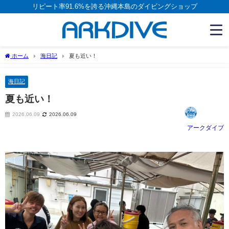
リピート率91.6%を誇る沖縄本島のダイビングショップ
ホーム
海日記
夏も近い！
海日記
夏も近い！
2026.06.09
2026.06.09
アークダイブ