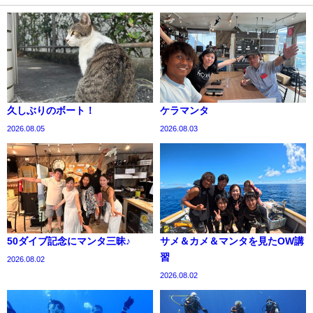
久しぶりのボート！
ケラマンタ
2026.08.05
2026.08.03
50ダイブ記念にマンタ三昧♪
サメ＆カメ＆マンタを見たOW講
習
2026.08.02
2026.08.02