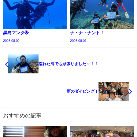
黒島マンタ🌟
ナ・ナ・ナント！
2026.08.02
2026.08.01
荒れた海でも頑張りました～！！
雨のダイビング！
おすすめの記事