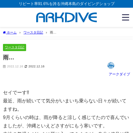
リピート率91.6%を誇る沖縄本島のダイビングショップ
ホーム
ワースタ日記
雨…
ワースタ日記
雨…
2022.12.16
2022.12.16
アークダイブ
セイでーす‼
最近、雨が続いてて気分がいまいち乗らない日々が続いて
ますね。
9月くらいの時は、雨が降ると涼しく感じてたので喜んでい
ましたが、沖縄といえどさすがにもう寒いです。