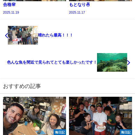
合格🌸
もとなり🍜
2025.11.19
2025.11.17
晴れたら最高！！！
色んな魚を間近で見られてとても楽しかったです！
おすすめの記事
海日記
海日記