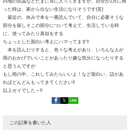
内地の気温などたまに耳に入ってきますが、自分が2月に帰
った時は、家から出ない生活になりそうです(笑)
最近の、休みで本を一冊読んでいて、自分に必要そうな
部分を探しそこの部分について考えて、生活している時
に、使ってみたり真似をする
ちょっとした面白い考えにハマってます!!
本を読んだりすると、色々な考えがあり、いろんな人が
雨のおかげでいいことがあったり嫌な気分になったりする
と思うんですが
もし雨の中、これしてみたらいいよ！など面白い、話があ
ればどんどんもってきてください‼
以上セイでした～!!
LINE
この記事を書いた人