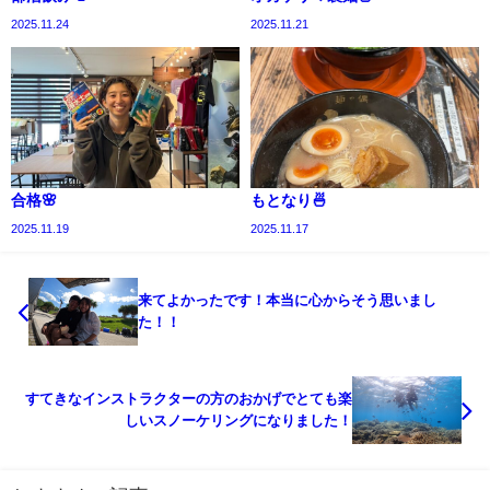
2025.11.24
2025.11.21
合格🌸
もとなり🍜
2025.11.19
2025.11.17
来てよかったです！本当に心からそう思いまし
た！！
すてきなインストラクターの方のおかげでとても楽
しいスノーケリングになりました！