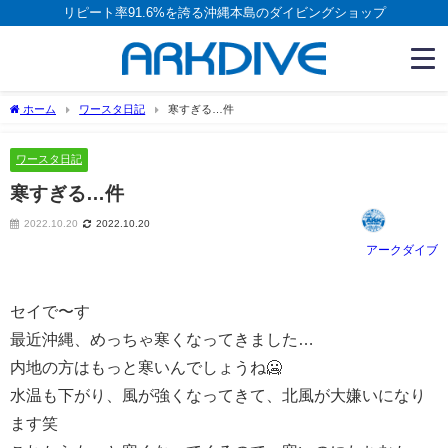
リピート率91.6%を誇る沖縄本島のダイビングショップ
ホーム
ワースタ日記
寒すぎる…件
ワースタ日記
寒すぎる…件
2022.10.20
2022.10.20
アークダイブ
セイで〜す
最近沖縄、めっちゃ寒くなってきました…
内地の方はもっと寒いんでしょうね🥶
水温も下がり、風が強くなってきて、北風が大嫌いになり
ます笑