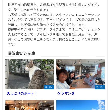
世界屈指の透明度と、多種多様な生態系を誇る沖縄でのダイビン
グ。楽しいのは当たり前です。
お客様に感動して頂くためには、スタッフのコミュニケーション
スキルがとても重要です。アークダイブでは、お客様の気持ちを
理解し、お客様に寄り添った接客を心がけております。
移動中やログ付け、アフターダイブまで、コミュニケーションを
大切にすることで、ダイビングを通してお客様とお店、海、沖
縄、そしてお客様同士をつなぐ架け橋になることが私たちの願い
です。
最近書いた記事
海日記
海日記
久しぶりのボート！
ケラマンタ