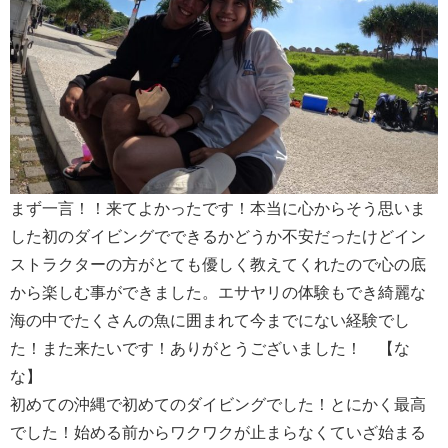
まず一言！！来てよかったです！本当に心からそう思いま
した初のダイビングでできるかどうか不安だったけどイン
ストラクターの方がとても優しく教えてくれたので心の底
から楽しむ事ができました。エサヤリの体験もでき綺麗な
海の中でたくさんの魚に囲まれて今までにない経験でし
た！また来たいです！ありがとうございました！ 【な
な】
初めての沖縄で初めてのダイビングでした！とにかく最高
でした！始める前からワクワクが止まらなくていざ始まる