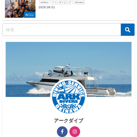
arkdive
ファンダイビング
okinawa
2026.08.01
海日記
アークダイブ