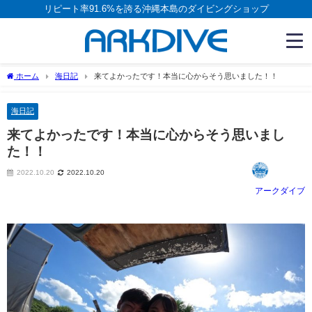
リピート率91.6%を誇る沖縄本島のダイビングショップ
ホーム
海日記
来てよかったです！本当に心からそう思いました！！
海日記
来てよかったです！本当に心からそう思いまし
た！！
2022.10.20
2022.10.20
アークダイブ