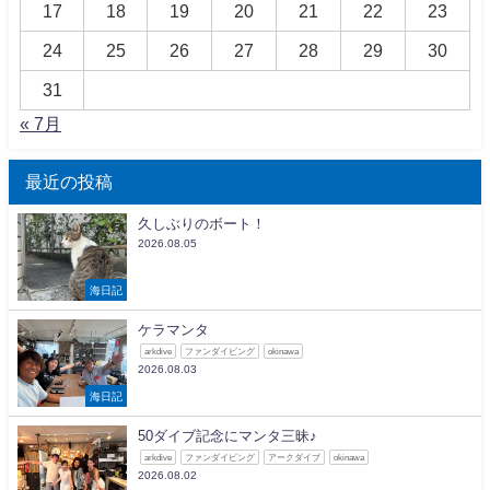
17
18
19
20
21
22
23
24
25
26
27
28
29
30
31
« 7月
最近の投稿
久しぶりのボート！
2026.08.05
海日記
ケラマンタ
arkdive
ファンダイビング
okinawa
2026.08.03
海日記
50ダイブ記念にマンタ三昧♪
arkdive
ファンダイビング
アークダイブ
okinawa
2026.08.02