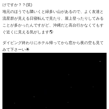
けですか？？(笑)
地元のほうでも隣いくと緑多い山があるので、よく友達と
流星群が見える日寝転んで見たり、屋上登ったりしてみる
ことが多かったんですがど、沖縄だと高台行かなくてもす
ぐ近くに見える気がします🌎
ダイビング終わりにホテル帰ってから窓から夜の空も見て
みて下さーい🌟