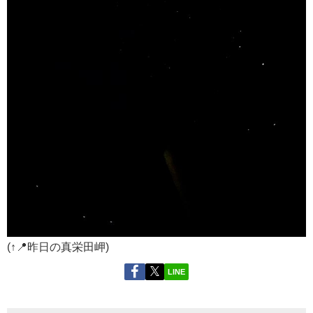
(↑📍昨日の真栄田岬)
LINE