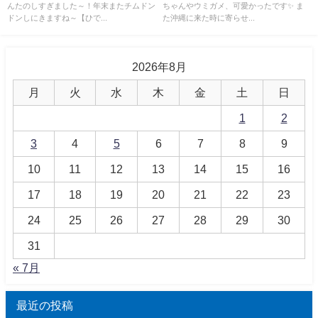
んたのしすぎました～！年末またチムドン
ちゃんやウミガメ、可愛かったです✨ ま
ドンしにきますね～【ひで...
た沖縄に来た時に寄らせ...
2026年8月
月
火
水
木
金
土
日
1
2
3
4
5
6
7
8
9
10
11
12
13
14
15
16
17
18
19
20
21
22
23
24
25
26
27
28
29
30
31
« 7月
最近の投稿