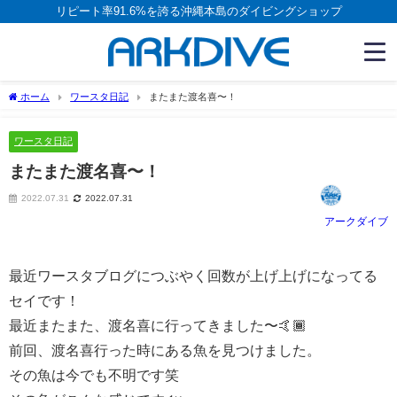
リピート率91.6%を誇る沖縄本島のダイビングショップ
ホーム
ワースタ日記
またまた渡名喜〜！
ワースタ日記
またまた渡名喜〜！
2022.07.31
2022.07.31
アークダイブ
最近ワースタブログにつぶやく回数が上げ上げになってる
セイです！
最近またまた、渡名喜に行ってきました〜🤙🏾
前回、渡名喜行った時にある魚を見つけました。
その魚は今でも不明です笑