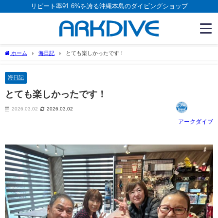
リピート率91.6%を誇る沖縄本島のダイビングショップ
ホーム
海日記
とても楽しかったです！
海日記
とても楽しかったです！
2026.03.02
2026.03.02
アークダイブ