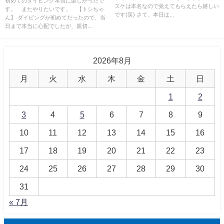
初めてのダイビング本当に楽しかったで
スケは本名なので覚えてもらえたら嬉しい
す。 またやりたいです。 【トシちゃ
です(笑) さて、本日は...
ん】 ダイビングが初めてだったので、当
日まで本当に心配でしたが、親切...
2026年8月
月
火
水
木
金
土
日
1
2
3
4
5
6
7
8
9
10
11
12
13
14
15
16
17
18
19
20
21
22
23
24
25
26
27
28
29
30
31
« 7月