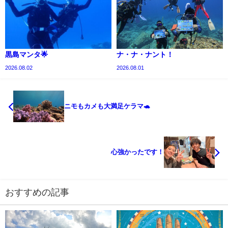
黒島マンタ🌟
ナ・ナ・ナント！
2026.08.02
2026.08.01
ニモもカメも大満足ケラマ🐢
心強かったです！
おすすめの記事