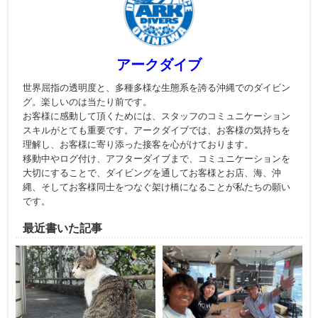
アークダイブ
世界屈指の透明度と、多種多様な生態系を誇る沖縄でのダイビン
グ。楽しいのは当たり前です。
お客様に感動して頂くためには、スタッフのコミュニケーション
スキルがとても重要です。アークダイブでは、お客様の気持ちを
理解し、お客様に寄り添った接客を心がけております。
移動中やログ付け、アフターダイブまで、コミュニケーションを
大切にすることで、ダイビングを通してお客様とお店、海、沖
縄、そしてお客様同士をつなぐ架け橋になることが私たちの願い
です。
最近書いた記事