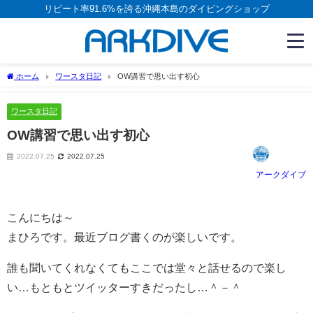
リピート率91.6%を誇る沖縄本島のダイビングショップ
ホーム
ワースタ日記
OW講習で思い出す初心
ワースタ日記
OW講習で思い出す初心
2022.07.25
2022.07.25
アークダイブ
こんにちは～
まひろです。最近ブログ書くのが楽しいです。
誰も聞いてくれなくてもここでは堂々と話せるので楽し
い…もともとツイッターすきだったし…＾－＾