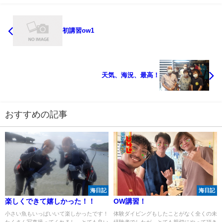
初講習ow1
天気、海況、最高！
おすすめの記事
海日記
海日記
楽しくできて嬉しかった！！
OW講習！
小さい魚もいっぱいいて楽しかったです！
体験ダイビングもしたことがなく全くの未