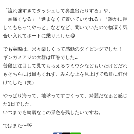
「流れ強すぎてダッシュして鼻血出たりする」や、
「頭痛くなる」「進まなくて置いていかれる」「誰かに押
してもらってやっと」などなど、聞いていたので物凄く気
合い入れてボートに乗りました😂
でも実際は、只々楽しくって感動のダイビングでした！
ギンガメアジの大群は圧巻でした...
普段は注目して見てもらえるウミウシなどもいたけどだれ
もそちらには目もくれず、みんな上を見上げて魚群に釘付
けでした（笑）
やっぱり海って、地球ってすごくって、綺麗だなぁと感じ
た1日でした。
いつまでも綺麗なこの景色を残したいですね。
ではまた〜👋