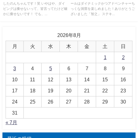
したのんちゃんです！笑 いやはや、ダイ
ールはダイナミックかつアドベンチャーち
ビングは痩せないって、皆言ってたけど確
っくな洞窟を楽しめました！ありがとうご
かに痩せないです！ でも、...
ざいました「智之」 ステキ...
2026年8月
月
火
水
木
金
土
日
1
2
3
4
5
6
7
8
9
10
11
12
13
14
15
16
17
18
19
20
21
22
23
24
25
26
27
28
29
30
31
« 7月