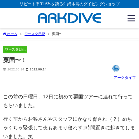
リピート率91.6%を誇る沖縄本島のダイビングショップ
ホーム
ワースタ日記
粟国〜！
ワースタ日記
粟国〜！
2022.06.14
2022.06.14
アークダイブ
この前の日曜日、12日に初めて粟国ツアーに連れて行って
もらいました。
行く前からお客さんやスタッフにかなり脅され（？）めち
ゃくちゃ緊張して夜もあまり寝れず1時間置きに起きてしま
いました。笑