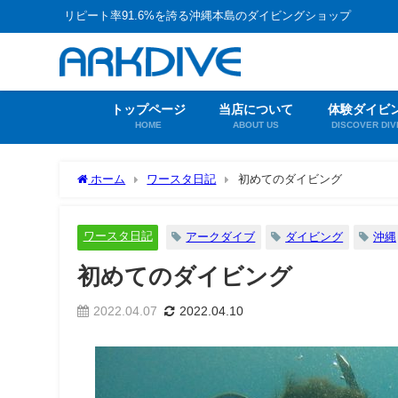
リピート率91.6%を誇る沖縄本島のダイビングショップ
トップページ
当店について
体験ダイビ
HOME
ABOUT US
DISCOVER DIV
ホーム
ワースタ日記
初めてのダイビング
ワースタ日記
アークダイブ
ダイビング
沖縄
初めてのダイビング
2022.04.07
2022.04.10