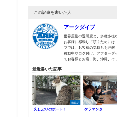
この記事を書いた人
アークダイブ
世界屈指の透明度と、多種多様
お客様に感動して頂くためには
ブでは、お客様の気持ちを理解
移動中やログ付け、アフターダ
てお客様とお店、海、沖縄、そ
最近書いた記事
海日記
久しぶりのボート！
ケラマンタ