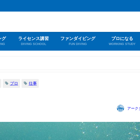
ング
ライセンス講習
ファンダイビング
プロになる
ING
DIVING SCHOOL
FUN DIVING
WORKING STUDY
プロ
仕事
アーク