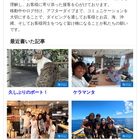
理解し、お客様に寄り添った接客を心がけております。
移動中やログ付け、アフターダイブまで、コミュニケーションを
大切にすることで、ダイビングを通してお客様とお店、海、沖
縄、そしてお客様同士をつなぐ架け橋になることが私たちの願い
です。
最近書いた記事
海日記
海日記
久しぶりのボート！
ケラマンタ
海日記
海日記