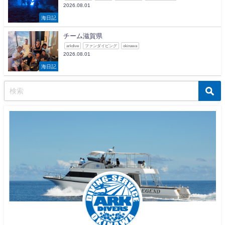
2026.08.01
海日記
チーム滋賀県
arkdive
ファンダイビング
okinawa
2026.08.01
海日記