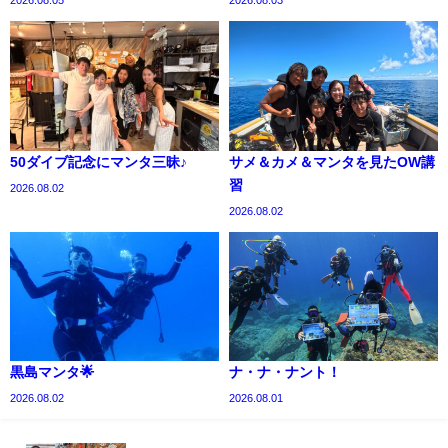
2026.08.05
2026.08.03
50ダイブ記念にマンタ三昧♪
サメ＆カメ＆マンタを見たOW講
習
2026.08.02
2026.08.02
黒島マンタ🌟
ナ・ナ・ナント！
2026.08.02
2026.08.01