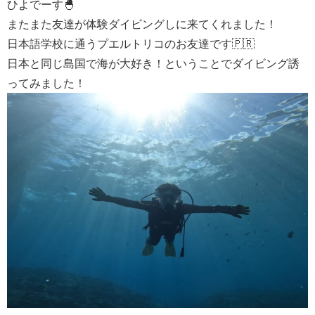
ひよでーす🐣
またまた友達が体験ダイビングしに来てくれました！
日本語学校に通うプエルトリコのお友達です🇵🇷
日本と同じ島国で海が大好き！ということでダイビング誘
ってみました！