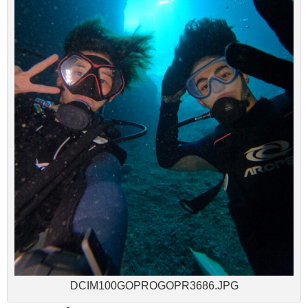
DCIM100GOPROGOPR3686.JPG