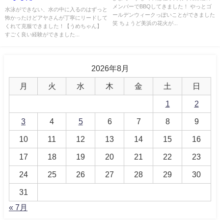
メンバーでBBQしてきました！ やっとゴ
水泳ができない、水の中に入るのはずっと
ールデンウィークっぽいことができました
怖かったけどアヤさんが丁寧にリードして
笑 ちょうど美浜の花火が...
くれて克服できました！【うめちゃん】
すごく良い経験ができました...
2026年8月
月
火
水
木
金
土
日
1
2
3
4
5
6
7
8
9
10
11
12
13
14
15
16
17
18
19
20
21
22
23
24
25
26
27
28
29
30
31
« 7月