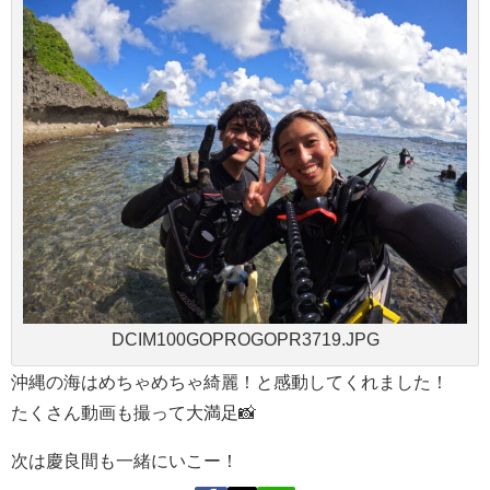
DCIM100GOPROGOPR3719.JPG
沖縄の海はめちゃめちゃ綺麗！と感動してくれました！
たくさん動画も撮って大満足📸
次は慶良間も一緒にいこー！