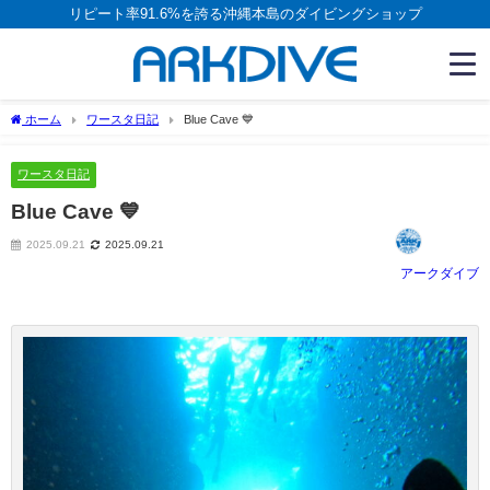
リピート率91.6%を誇る沖縄本島のダイビングショップ
ホーム
ワースタ日記
Blue Cave 💙
ワースタ日記
Blue Cave 💙
2025.09.21
2025.09.21
アークダイブ