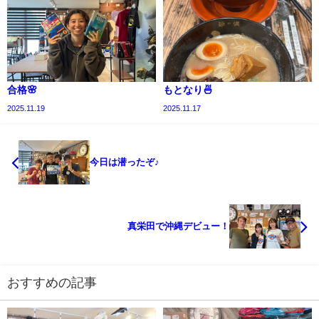
合格🌸
もとなり🍜
2025.11.19
2025.11.17
今日は潜ったぞ♪
真栄田で沖縄デビュー！
おすすめの記事