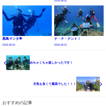
2026.08.02
黒島マンタ🌟
ナ・ナ・ナント！
2026.08.02
2026.08.01
めちゃくちゃ楽しかったです！
天気も良くて最高でした！！！
おすすめの記事