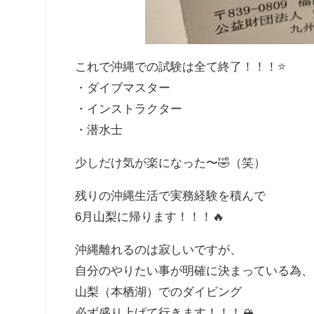
これで沖縄での試験は全て終了！！！⭐️
・ダイブマスター
・インストラクター
・潜水士
少しだけ気が楽になった〜🤣（笑）
残りの沖縄生活で実務経験を積んで
6月山梨に帰ります！！！🔥
沖縄離れるのは寂しいですが、
自分のやりたい事が明確に決まっている為、
山梨（本栖湖）でのダイビング
必ず盛り上げて行きます！！！🏔️