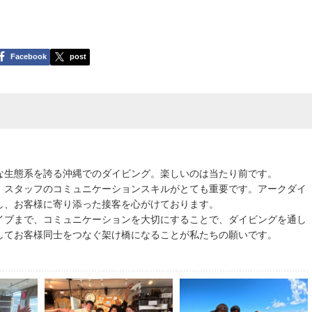
Facebook
post
な生態系を誇る沖縄でのダイビング。楽しいのは当たり前です。
、スタッフのコミュニケーションスキルがとても重要です。アークダイ
し、お客様に寄り添った接客を心がけております。
イブまで、コミュニケーションを大切にすることで、ダイビングを通し
してお客様同士をつなぐ架け橋になることが私たちの願いです。