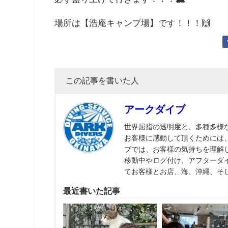
場所は【浩庵キャンプ場】です！！！🙌
この記事を書いた人
アークダイブ
世界屈指の透明度と、多種多様
お客様に感動して頂くためには
ブでは、お客様の気持ちを理解
移動中やログ付け、アフターダ
てお客様とお店、海、沖縄、そ
最近書いた記事