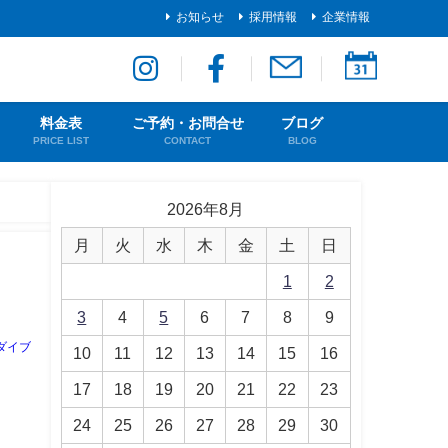
お知らせ
採用情報
企業情報
料金表
ご予約・お問合せ
ブログ
PRICE LIST
CONTACT
BLOG
2026年8月
月
火
水
木
金
土
日
1
2
3
4
5
6
7
8
9
ダイブ
10
11
12
13
14
15
16
17
18
19
20
21
22
23
24
25
26
27
28
29
30