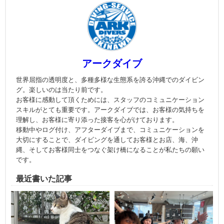
アークダイブ
世界屈指の透明度と、多種多様な生態系を誇る沖縄でのダイビン
グ。楽しいのは当たり前です。
お客様に感動して頂くためには、スタッフのコミュニケーション
スキルがとても重要です。アークダイブでは、お客様の気持ちを
理解し、お客様に寄り添った接客を心がけております。
移動中やログ付け、アフターダイブまで、コミュニケーションを
大切にすることで、ダイビングを通してお客様とお店、海、沖
縄、そしてお客様同士をつなぐ架け橋になることが私たちの願い
です。
最近書いた記事