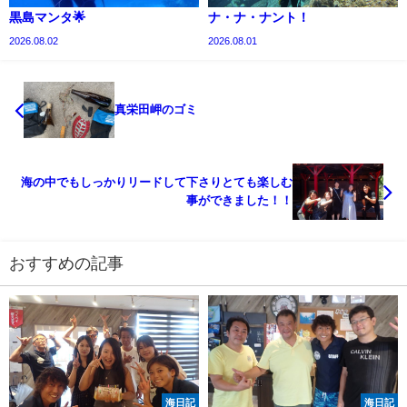
黒島マンタ🌟
ナ・ナ・ナント！
2026.08.02
2026.08.01
真栄田岬のゴミ
海の中でもしっかりリードして下さりとても楽しむ
事ができました！！
おすすめの記事
海日記
海日記