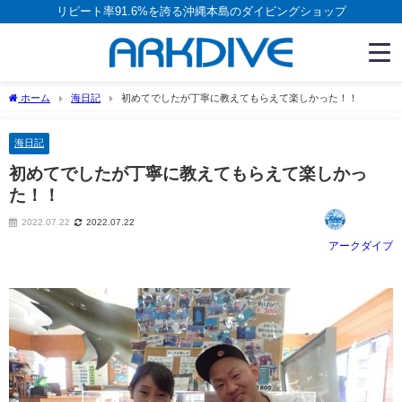
リピート率91.6%を誇る沖縄本島のダイビングショップ
ホーム
海日記
初めてでしたが丁寧に教えてもらえて楽しかった！！
海日記
初めてでしたが丁寧に教えてもらえて楽しかっ
た！！
2022.07.22
2022.07.22
アークダイブ