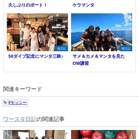
久しぶりのボート！
ケラマンタ
海日記
海日記
50ダイブ記念にマンタ三昧♪
サメ＆カメ＆マンタを見た
OW講習
関連キーワード
#モッシー
ワースタ日記
の関連記事