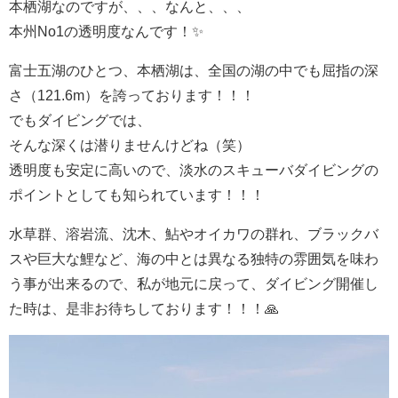
本栖湖なのですが、、、なんと、、、
本州No1の透明度なんです！✨
富士五湖のひとつ、本栖湖は、全国の湖の中でも屈指の深
さ（121.6m）を誇っております！！！
でもダイビングでは、
そんな深くは潜りませんけどね（笑）
透明度も安定に高いので、淡水のスキューバダイビングの
ポイントとしても知られています！！！
水草群、溶岩流、沈木、鮎やオイカワの群れ、ブラックバ
スや巨大な鯉など、海の中とは異なる独特の雰囲気を味わ
う事が出来るので、私が地元に戻って、ダイビング開催し
た時は、是非お待ちしております！！！🙏