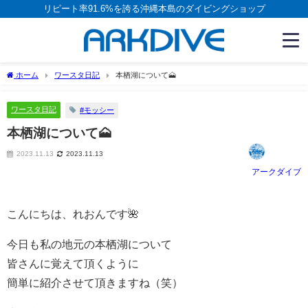
リピート率91.6%を誇る沖縄本島のダイビングショップ
ホーム
ワースタ日記
本栖湖について🗻
ワースタ日記
#モッシー
本栖湖について🗻
2023.11.13
2023.11.13
アークダイブ
こんにちは、れおんです🌺
今日も私の地元の本栖湖について
皆さんに覚えて頂くように
簡単に紹介させて頂きますね（笑）