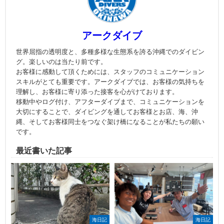
アークダイブ
世界屈指の透明度と、多種多様な生態系を誇る沖縄でのダイビン
グ。楽しいのは当たり前です。
お客様に感動して頂くためには、スタッフのコミュニケーション
スキルがとても重要です。アークダイブでは、お客様の気持ちを
理解し、お客様に寄り添った接客を心がけております。
移動中やログ付け、アフターダイブまで、コミュニケーションを
大切にすることで、ダイビングを通してお客様とお店、海、沖
縄、そしてお客様同士をつなぐ架け橋になることが私たちの願い
です。
最近書いた記事
海日記
海日記