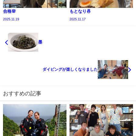
合格🌸
もとなり🍜
2025.11.19
2025.11.17
墨
ダイビングが楽しくなりました
おすすめの記事