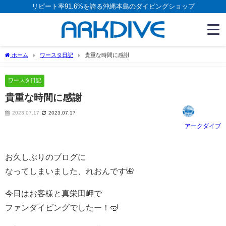
リピート率91.6%を誇る沖縄本島のダイビングショップ
ホーム
ワースタ日記
貴重な時間に感謝
ワースタ日記
貴重な時間に感謝
2023.07.17
2023.07.17
アークダイブ
お久しぶりのブログに
なってしまいました、れおんです🌺
今日はお客様と真栄田岬で
ファンダイビングでしたー！🤿