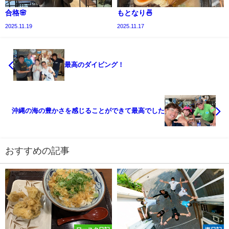
合格🌸
もとなり🍜
2025.11.19
2025.11.17
最高のダイビング！
沖縄の海の豊かさを感じることができて最高でした
おすすめの記事