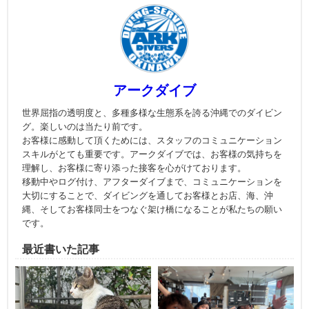
アークダイブ
世界屈指の透明度と、多種多様な生態系を誇る沖縄でのダイビン
グ。楽しいのは当たり前です。
お客様に感動して頂くためには、スタッフのコミュニケーション
スキルがとても重要です。アークダイブでは、お客様の気持ちを
理解し、お客様に寄り添った接客を心がけております。
移動中やログ付け、アフターダイブまで、コミュニケーションを
大切にすることで、ダイビングを通してお客様とお店、海、沖
縄、そしてお客様同士をつなぐ架け橋になることが私たちの願い
です。
最近書いた記事