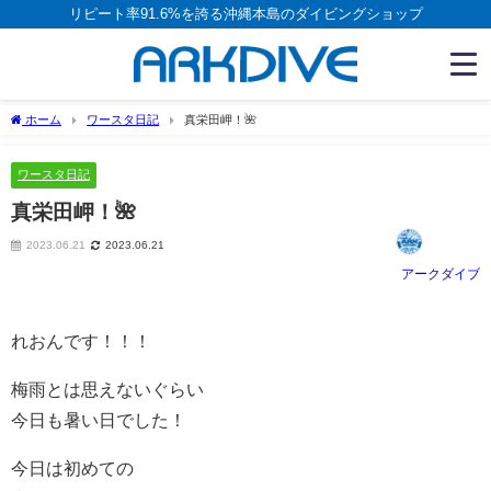
リピート率91.6%を誇る沖縄本島のダイビングショップ
ホーム
ワースタ日記
真栄田岬！🌺
ワースタ日記
真栄田岬！🌺
2023.06.21
2023.06.21
アークダイブ
れおんです！！！
梅雨とは思えないぐらい
今日も暑い日でした！
今日は初めての