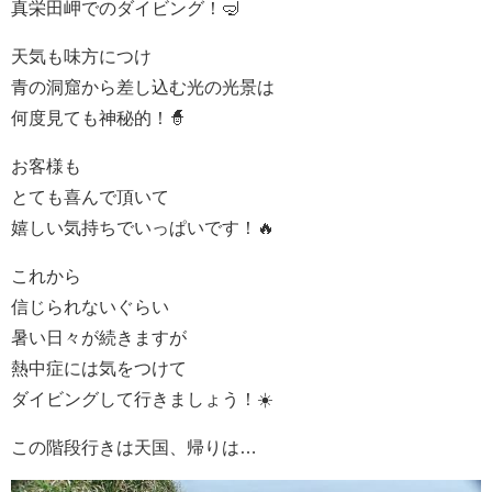
真栄田岬でのダイビング！🤿
天気も味方につけ
青の洞窟から差し込む光の光景は
何度見ても神秘的！🧙
お客様も
とても喜んで頂いて
嬉しい気持ちでいっぱいです！🔥
これから
信じられないぐらい
暑い日々が続きますが
熱中症には気をつけて
ダイビングして行きましょう！☀️
この階段行きは天国、帰りは…