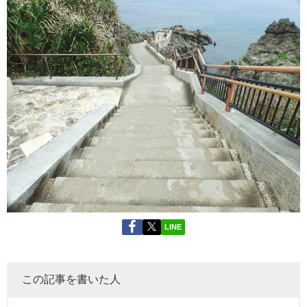
LINE
この記事を書いた人