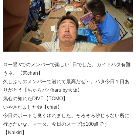
ロー眼'sでのメンバーで楽しい1日でした。ガイドハタ有難
うネ。【京chan】
久しぶりのメンバーで潜れて最高だぜ～。ハタ今日１日あ
りがとう【ちゃらパパharu by大阪】
気心の知れたDIVE【TOMO】
いやされました😊【chiei】
今日のボートも良くゆれました。そろそろ砂じゃない所に
行きたいな。マータ、今日のスープは100点です。
【Naikiri】