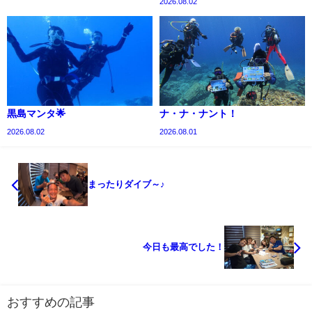
2026.08.02
黒島マンタ🌟
ナ・ナ・ナント！
2026.08.02
2026.08.01
まったりダイブ～♪
今日も最高でした！
おすすめの記事