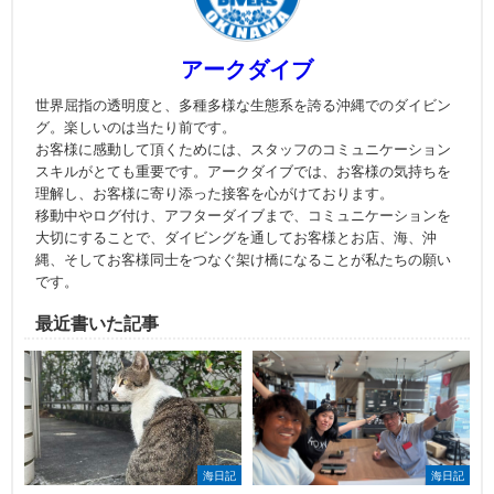
アークダイブ
世界屈指の透明度と、多種多様な生態系を誇る沖縄でのダイビン
グ。楽しいのは当たり前です。
お客様に感動して頂くためには、スタッフのコミュニケーション
スキルがとても重要です。アークダイブでは、お客様の気持ちを
理解し、お客様に寄り添った接客を心がけております。
移動中やログ付け、アフターダイブまで、コミュニケーションを
大切にすることで、ダイビングを通してお客様とお店、海、沖
縄、そしてお客様同士をつなぐ架け橋になることが私たちの願い
です。
最近書いた記事
海日記
海日記