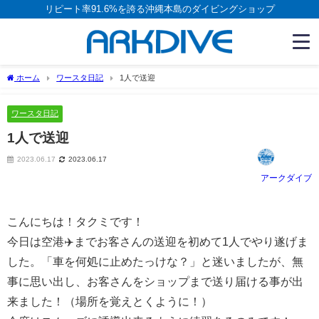
リピート率91.6%を誇る沖縄本島のダイビングショップ
ホーム
ワースタ日記
1人で送迎
ワースタ日記
1人で送迎
2023.06.17
2023.06.17
アークダイブ
こんにちは！タクミです！
今日は空港✈️までお客さんの送迎を初めて1人でやり遂げま
した。「車を何処に止めたっけな？」と迷いましたが、無
事に思い出し、お客さんをショップまで送り届ける事が出
来ました！（場所を覚えとくように！）