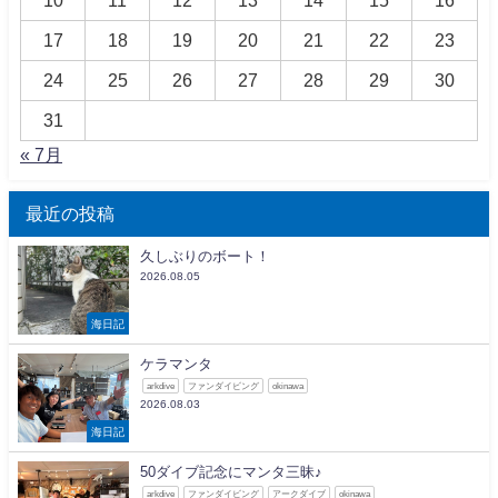
17
18
19
20
21
22
23
24
25
26
27
28
29
30
31
« 7月
最近の投稿
久しぶりのボート！
2026.08.05
海日記
ケラマンタ
arkdive
ファンダイビング
okinawa
2026.08.03
海日記
50ダイブ記念にマンタ三昧♪
arkdive
ファンダイビング
アークダイブ
okinawa