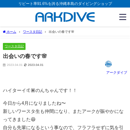
リピート率91.6%を誇る沖縄本島のダイビングショップ
ホーム
ワースタ日記
出会いの春です🌸
ワースタ日記
出会いの春です🌸
2023.04.01
2023.04.01
アークダイブ
ハイターイ🤙🏽のんちゃんです！！
今日から4月になりましたね〜
新しいワースタ生も仲間になり、またアークが賑やかにな
ってきました😆
自分も先輩になるという事なので、フラフラせずに気を引