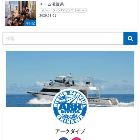
チーム滋賀県
arkdive
ファンダイビング
okinawa
2026.08.01
海日記
アークダイブ