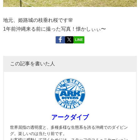
地元、姫路城の枝垂れ桜です🌸
1年前沖縄来る前に撮った写真！懐かしぃぃ〜
LINE
この記事を書いた人
アークダイブ
世界屈指の透明度と、多種多様な生態系を誇る沖縄でのダイビン
グ。楽しいのは当たり前です。
お客様に感動して頂くためには、スタッフのコミュニケーション