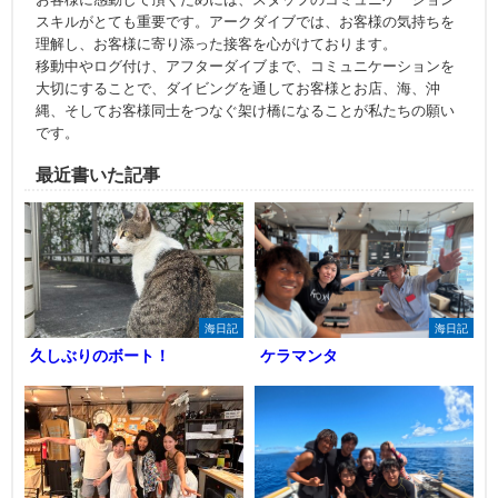
スキルがとても重要です。アークダイブでは、お客様の気持ちを
理解し、お客様に寄り添った接客を心がけております。
移動中やログ付け、アフターダイブまで、コミュニケーションを
大切にすることで、ダイビングを通してお客様とお店、海、沖
縄、そしてお客様同士をつなぐ架け橋になることが私たちの願い
です。
最近書いた記事
海日記
海日記
久しぶりのボート！
ケラマンタ